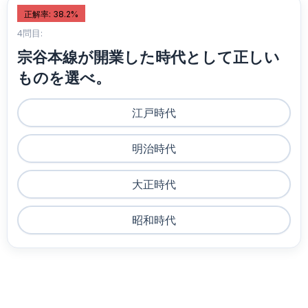
正解率: 38.2%
4問目:
宗谷本線が開業した時代として正しい
ものを選べ。
江戸時代
明治時代
大正時代
昭和時代