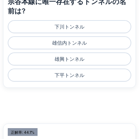
宗谷本線に唯一存在するトンネルの名
前は?
下川トンネル
雄信内トンネル
雄興トンネル
下平トンネル
正解率: 44.1%