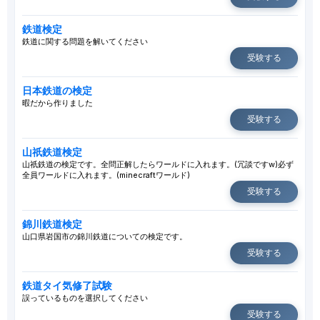
鉄道検定
鉄道に関する問題を解いてください
受験する
日本鉄道の検定
暇だから作りました
受験する
山祇鉄道検定
山祇鉄道の検定です。全問正解したらワールドに入れます。(冗談ですw)必ず
全員ワールドに入れます。(minecraftワールド)
受験する
錦川鉄道検定
山口県岩国市の錦川鉄道についての検定です。
受験する
鉄道タイ気修了試験
誤っているものを選択してください
受験する