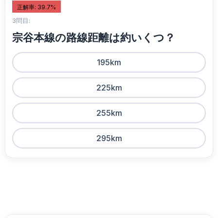
正解率: 39.7%
3問目:
宗谷本線の路線距離は約いくつ？
195km
225km
255km
295km