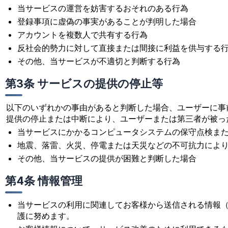
当サービスの運営を妨害するおそれのある行為
登録事項に虚偽の事実があることが判明した場合
アカウントを複数人で共有する行為
反社会的勢力に対して直接または間接に利益を供与する
その他、当サービスが不適切と判断する行為
第3条 サービスの提供の停止等
以下のいずれかの事由があると判断した場合、ユーザーに事
提供の停止または中断により、ユーザーまたは第三者が被っ
当サービスにかかるコンピュータシステムの保守点検ま
地震、落雷、火災、停電または天災などの不可抗力によ
その他、当サービスの提供が困難と判断した場合
第4条 情報管理
当サービスの利用に関連してお客様から送信される情報
護に努めます。