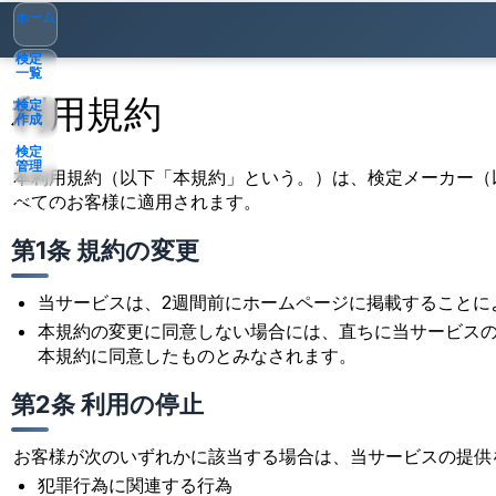
ホーム
検定
一覧
利用規約
検定
作成
検定
管理
本利用規約（以下「本規約」という。）は、検定メーカー（
べてのお客様に適用されます。
ゲスト
▾
第1条 規約の変更
当サービスは、2週間前にホームページに掲載することに
本規約の変更に同意しない場合には、直ちに当サービス
本規約に同意したものとみなされます。
第2条 利用の停止
お客様が次のいずれかに該当する場合は、当サービスの提供
犯罪行為に関連する行為