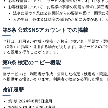
お客様情報について、サービス改善のために利用できる
お客様情報について、お客様の事前の同意を得ずに第三
法令に基づき又は公的機関からの要請を受け、開示に
人の生命、身体又は財産の保護のために必要があり、
第5条 公式SNSアカウントでの掲載
当社は、利用者が作成・投稿した検定（検定名・問題文・選
（X等）に掲載・引用する場合があります。本サービスのご
する設定を行うことができます。
第6条 検定のコピー機能
当サービスは、利用者が作成・公開した検定（検定名・問題
を提供する場合があります。利用者が検定を公開した場合、
改訂履歴
第1版 2024年8月5日適用
第2版 2026年4月28日適用