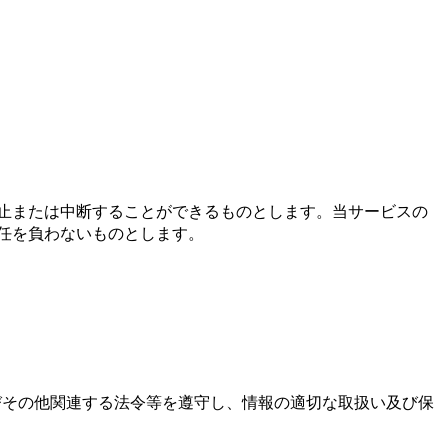
止または中断することができるものとします。当サービスの
任を負わないものとします。
びその他関連する法令等を遵守し、情報の適切な取扱い及び保