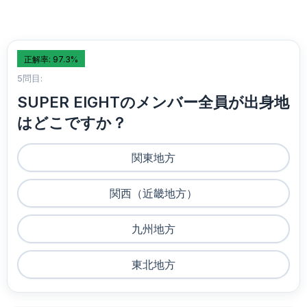
正解率: 97.3%
5問目:
SUPER EIGHTのメンバー全員が出身地
はどこですか？
関東地方
関西（近畿地方）
九州地方
東北地方