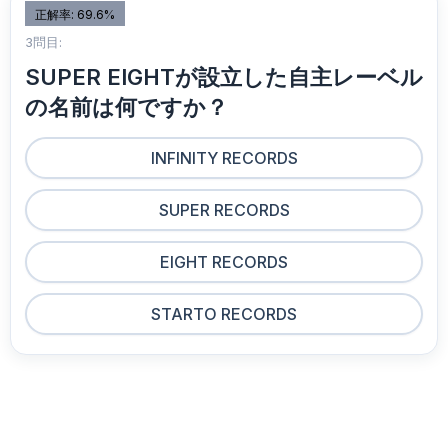
正解率: 69.6%
3問目:
SUPER EIGHTが設立した自主レーベル
の名前は何ですか？
INFINITY RECORDS
SUPER RECORDS
EIGHT RECORDS
STARTO RECORDS