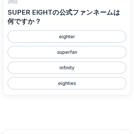
2問目:
SUPER EIGHTの公式ファンネームは
何ですか？
eighter
superfan
infinity
eighties