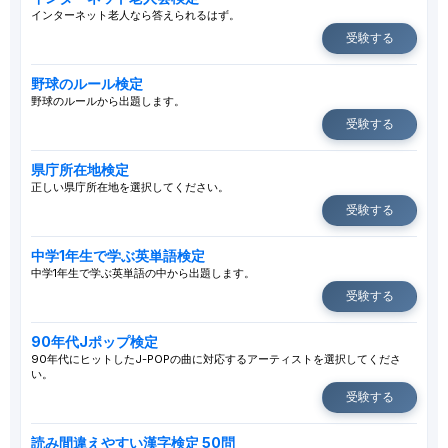
インターネット老人なら答えられるはず。
受験する
野球のルール検定
野球のルールから出題します。
受験する
県庁所在地検定
正しい県庁所在地を選択してください。
受験する
中学1年生で学ぶ英単語検定
中学1年生で学ぶ英単語の中から出題します。
受験する
90年代Jポップ検定
90年代にヒットしたJ-POPの曲に対応するアーティストを選択してくださ
い。
受験する
読み間違えやすい漢字検定 50問