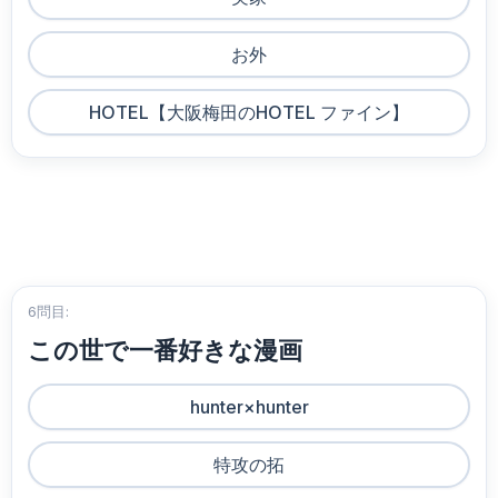
お外
HOTEL【大阪梅田のHOTEL ファイン】
6問目:
この世で一番好きな漫画
hunter×hunter
特攻の拓