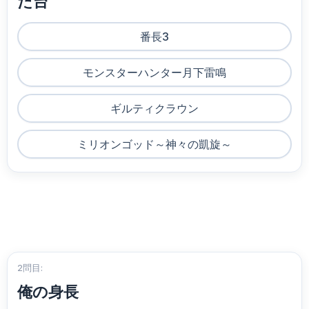
た台
番長3
モンスターハンター月下雷鳴
ギルティクラウン
ミリオンゴッド～神々の凱旋～
2問目:
俺の身長