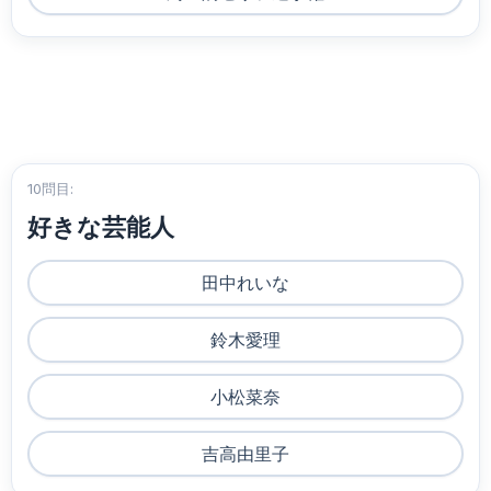
10問目:
好きな芸能人
田中れいな
鈴木愛理
小松菜奈
吉高由里子