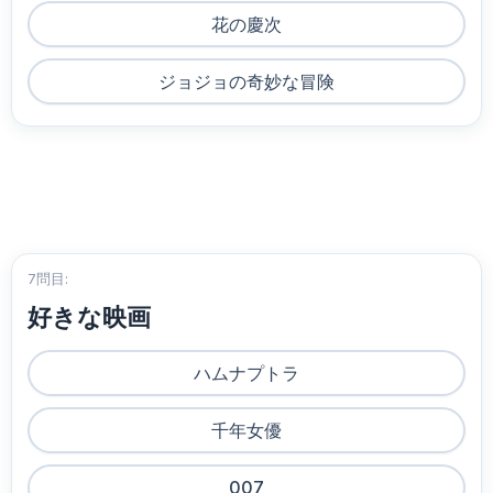
花の慶次
ジョジョの奇妙な冒険
7問目:
好きな映画
ハムナプトラ
千年女優
007