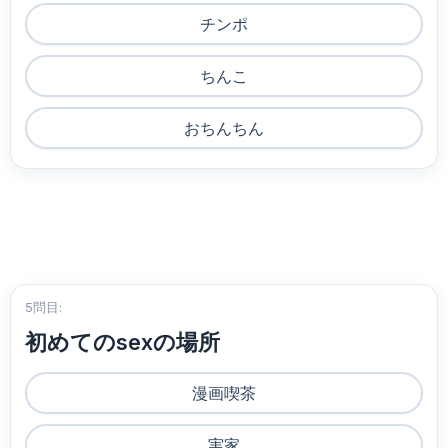
チンポ
ちんこ
おちんちん
5問目:
初めてのsexの場所
漫画喫茶
実家