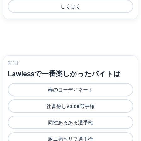
しくはく
9問目:
Lawlessで一番楽しかったバイトは
春のコーディネート
社畜癒しvoice選手権
同性あるある選手権
厨ニ病セリフ選手権