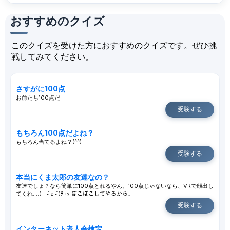
おすすめのクイズ
このクイズを受けた方におすすめのクイズです。ぜひ挑
戦してみてください。
さすがに100点
お前たち100点だ
受験する
もちろん100点だよね？
もちろん当てるよね？(^^)
受験する
本当にくま太郎の友達なの？
友達でしょ？なら簡単に100点とれるやん。100点じゃないなら、VRで顔出し
てくれ....( -᷄ ε -᷅ )ﾁｪｯ ぼこぼこしてやるから。
受験する
インターネット老人会検定