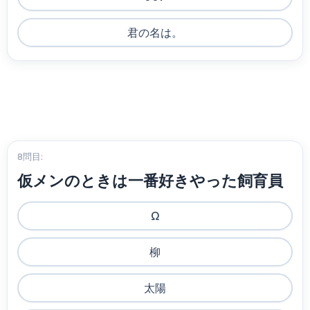
君の名は。
8問目:
仮メンのときは一番好きやった飼育員
Ω
柳
太陽