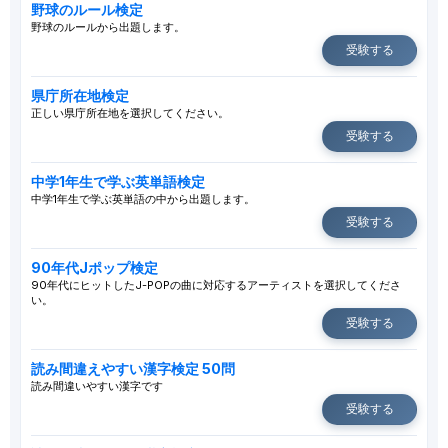
野球のルール検定
野球のルールから出題します。
受験する
県庁所在地検定
正しい県庁所在地を選択してください。
受験する
中学1年生で学ぶ英単語検定
中学1年生で学ぶ英単語の中から出題します。
受験する
90年代Jポップ検定
90年代にヒットしたJ-POPの曲に対応するアーティストを選択してくださ
い。
受験する
読み間違えやすい漢字検定 50問
読み間違いやすい漢字です
受験する