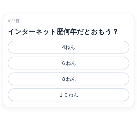
10問目:
インターネット歴何年だとおもう？
4ねん
６ねん
８ねん
１０ねん