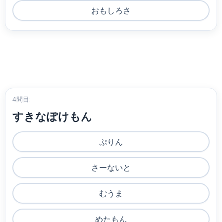
おもしろさ
4問目:
すきなぽけもん
ぷりん
さーないと
むうま
めたもん