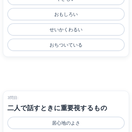
おもしろい
せいかくわるい
おちついている
3問目:
二人で話すときに重要視するもの
居心地のよさ