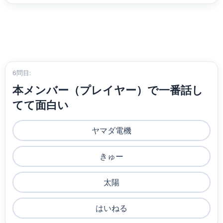
6問目:
本メンバー（プレイヤー）で一番話し
てて面白い
ヤマダ電機
きゅー
太陽
はいねる