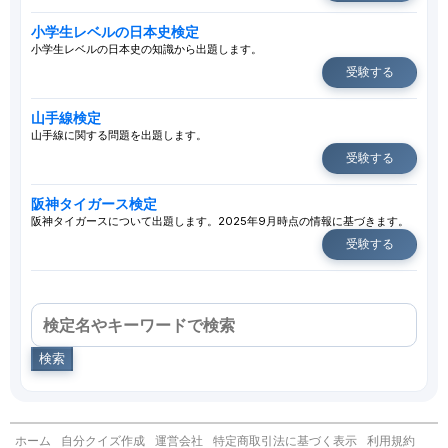
小学生レベルの日本史検定
小学生レベルの日本史の知識から出題します。
受験する
山手線検定
山手線に関する問題を出題します。
受験する
阪神タイガース検定
阪神タイガースについて出題します。2025年9月時点の情報に基づきます。
受験する
検索
ホーム
自分クイズ作成
運営会社
特定商取引法に基づく表示
利用規約