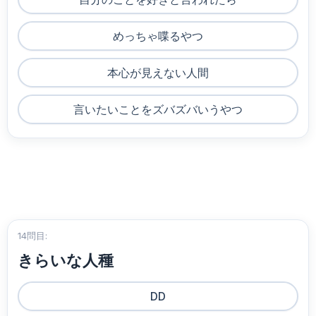
めっちゃ喋るやつ
本心が見えない人間
言いたいことをズバズバいうやつ
14問目:
きらいな人種
DD