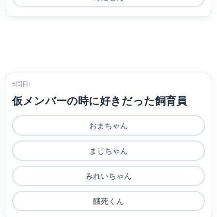
5問目:
仮メンバーの時に好きだった飼育員
おまちゃん
まじちゃん
みれいちゃん
餓死くん