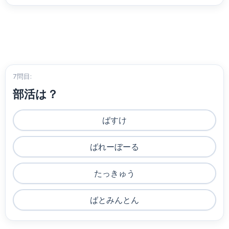
7問目:
部活は？
ばすけ
ばれーぼーる
たっきゅう
ばとみんとん