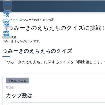
ホーム
検定
一覧
ホーム
>
クイズ
>
つみーきのえちえち検定
検定
作成
【つみーきのえちえちのクイズに挑戦
検定
管理
検定作成者:
.
つみーきはえろがり小人です。
ゲスト
▾
つみーきのえちえちのクイズ
「つみーきのえちえち」に関するクイズを10問出題します
正解率: 41.7%
1問目:
カップ数は