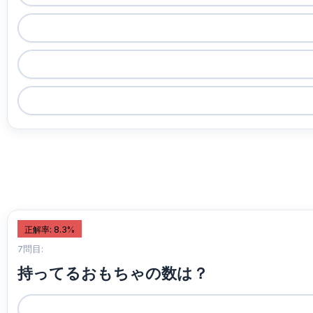
正解率: 8.3%
7問目:
持ってるおもちゃの数は？