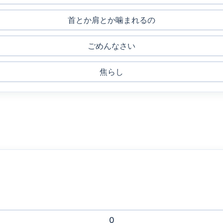
首とか肩とか噛まれるの
ごめんなさい
焦らし
0