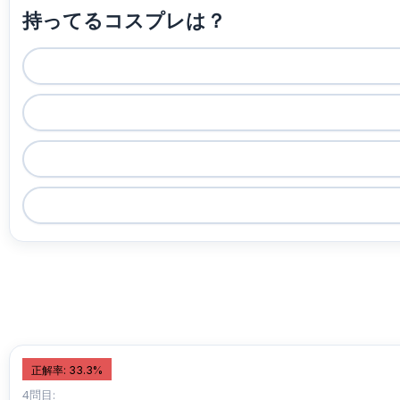
持ってるコスプレは？
正解率: 33.3%
4問目: