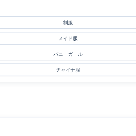
制服
メイド服
バニーガール
チャイナ服