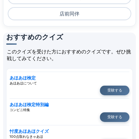
店前同伴
おすすめのクイズ
このクイズを受けた方におすすめのクイズです。ぜひ挑
戦してみてください。
あほあほ検定
あほあほについて
受験する
あほあほ検定特別編
コンビニ特集
受験する
忖度あほあほクイズ
100点取れなきゃあほ