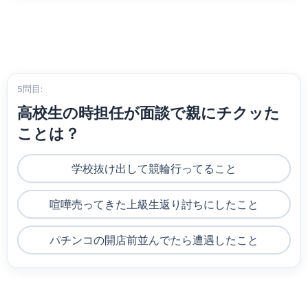
5問目:
高校生の時担任が面談で親にチクッた
ことは？
学校抜け出して競輪行ってること
喧嘩売ってきた上級生返り討ちにしたこと
パチンコの開店前並んでたら遭遇したこと