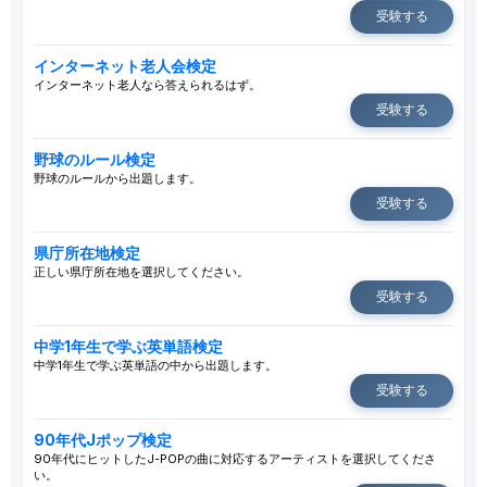
受験する
インターネット老人会検定
インターネット老人なら答えられるはず。
受験する
野球のルール検定
野球のルールから出題します。
受験する
県庁所在地検定
正しい県庁所在地を選択してください。
受験する
中学1年生で学ぶ英単語検定
中学1年生で学ぶ英単語の中から出題します。
受験する
90年代Jポップ検定
90年代にヒットしたJ-POPの曲に対応するアーティストを選択してくださ
い。