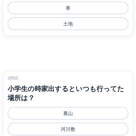
車
土地
3問目:
小学生の時家出するといつも行ってた
場所は？
裏山
河川敷