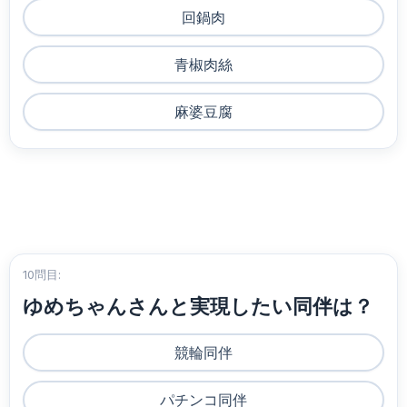
回鍋肉
青椒肉絲
麻婆豆腐
10問目:
ゆめちゃんさんと実現したい同伴は？
競輪同伴
パチンコ同伴