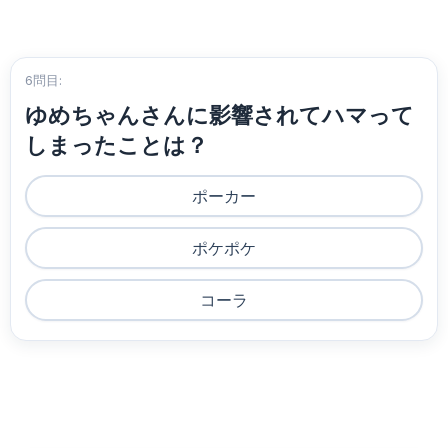
6問目:
ゆめちゃんさんに影響されてハマって
しまったことは？
ポーカー
ポケポケ
コーラ