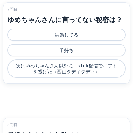
7問目:
ゆめちゃんさんに言ってない秘密は？
結婚してる
子持ち
実はゆめちゃんさん以外にTikTok配信でギフト
を投げた（西山ダディダディ）
8問目: