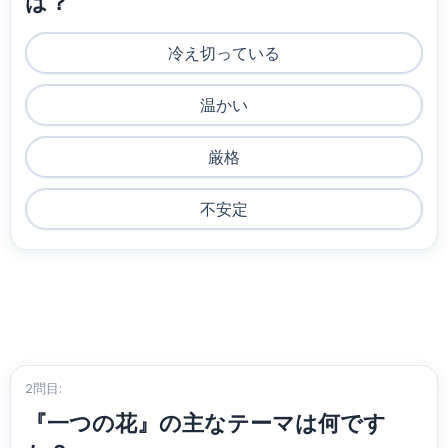
は？
冷え切っている
温かい
厳格
不安定
2問目:
『一つの花』の主なテーマは何です