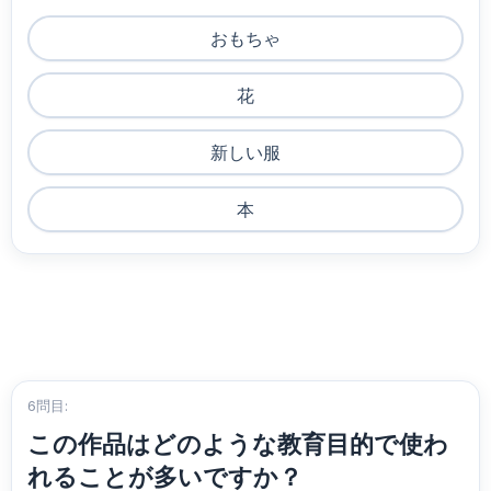
おもちゃ
花
新しい服
本
6問目:
この作品はどのような教育目的で使わ
れることが多いですか？