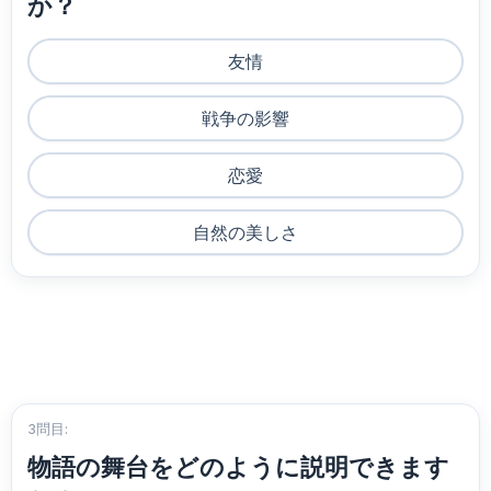
か？
友情
戦争の影響
恋愛
自然の美しさ
3問目:
物語の舞台をどのように説明できます