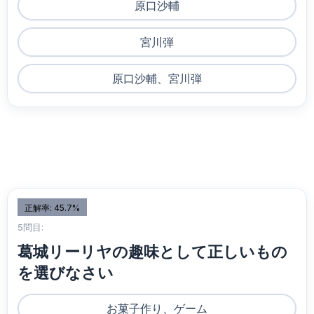
原口沙輔
宮川弾
原口沙輔、宮川弾
正解率: 45.7%
5問目:
葛城リーリヤの趣味として正しいもの
を選びなさい
お菓子作り、ゲーム