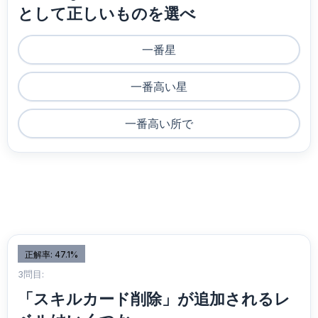
として正しいものを選べ
一番星
一番高い星
一番高い所で
正解率: 47.1%
3問目:
「スキルカード削除」が追加されるレ