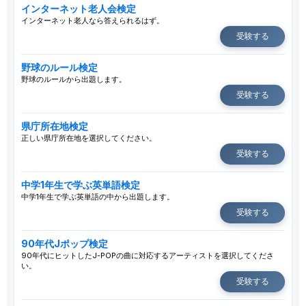
インターネット老人会検定
インターネット老人なら答えられるはず。
受験する
野球のルール検定
野球のルールから出題します。
受験する
県庁所在地検定
正しい県庁所在地を選択してください。
受験する
中学1年生で学ぶ英単語検定
中学1年生で学ぶ英単語の中から出題します。
受験する
90年代Jポップ検定
90年代にヒットしたJ-POPの曲に対応するアーティストを選択してくださ
い。
受験する