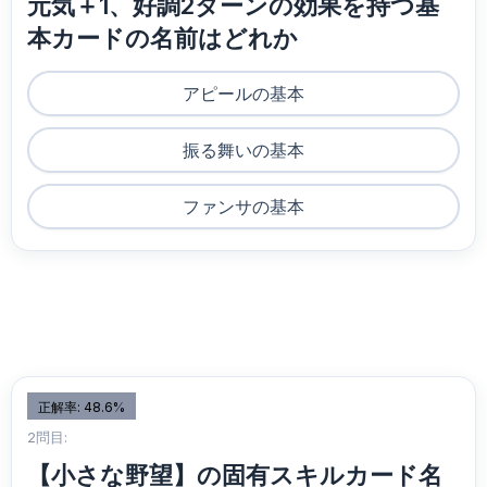
元気＋1、好調2ターンの効果を持つ基
本カードの名前はどれか
アピールの基本
振る舞いの基本
ファンサの基本
正解率: 48.6%
2問目:
【小さな野望】の固有スキルカード名