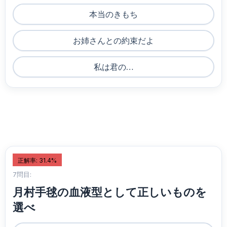
本当のきもち
お姉さんとの約束だよ
私は君の…
正解率: 31.4%
7問目:
月村手毬の血液型として正しいものを
選べ