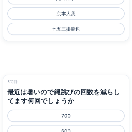
京本大我
七五三掛龍也
5問目:
最近は暑いので縄跳びの回数を減らし
てます何回でしょうか
700
600