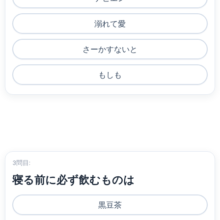
溺れて愛
さーかすないと
もしも
3問目:
寝る前に必ず飲むものは
黒豆茶