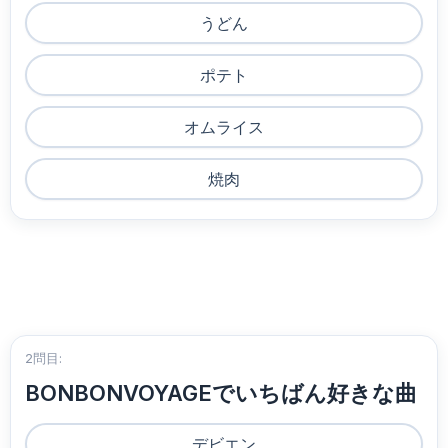
うどん
ポテト
オムライス
焼肉
2問目:
BONBONVOYAGEでいちばん好きな曲
デビエン