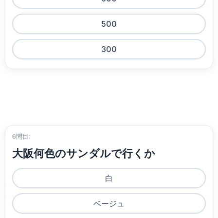
500
300
6問目:
大阪何色のサンダルで行くか
白
ベージュ