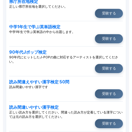
県庁所在地検定
正しい県庁所在地を選択してください。
受験する
中学1年生で学ぶ英単語検定
中学1年生で学ぶ英単語の中から出題します。
受験する
90年代Jポップ検定
90年代にヒットしたJ-POPの曲に対応するアーティストを選択してくださ
い。
受験する
読み間違えやすい漢字検定 50問
読み間違いやすい漢字です
受験する
読み間違いやすい漢字検定
正しい読み方を選択してください。間違った読み方が定着している漢字につい
ては元の読み方を選択してください。
受験する