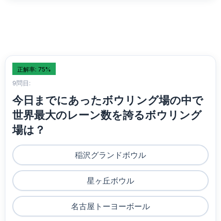
正解率: 75%
9問目:
今日までにあったボウリング場の中で
世界最大のレーン数を誇るボウリング
場は？
稲沢グランドボウル
星ヶ丘ボウル
名古屋トーヨーボール