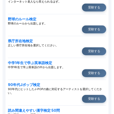
インターネット老人なら答えられるはず。
受験する
野球のルール検定
野球のルールから出題します。
受験する
県庁所在地検定
正しい県庁所在地を選択してください。
受験する
中学1年生で学ぶ英単語検定
中学1年生で学ぶ英単語の中から出題します。
受験する
90年代Jポップ検定
90年代にヒットしたJ-POPの曲に対応するアーティストを選択してくださ
い。
受験する
読み間違えやすい漢字検定 50問