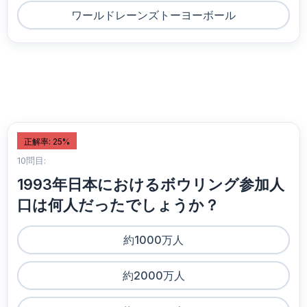
ワールドレーンズトーヨーボール
正解率: 25%
10問目:
1993年日本におけるボウリング参加人
口は何人だったでしょうか？
約1000万人
約2000万人