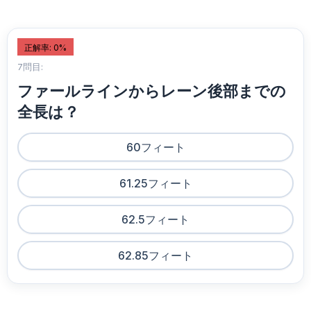
正解率: 0%
7問目:
ファールラインからレーン後部までの
全長は？
60フィート
61.25フィート
62.5フィート
62.85フィート