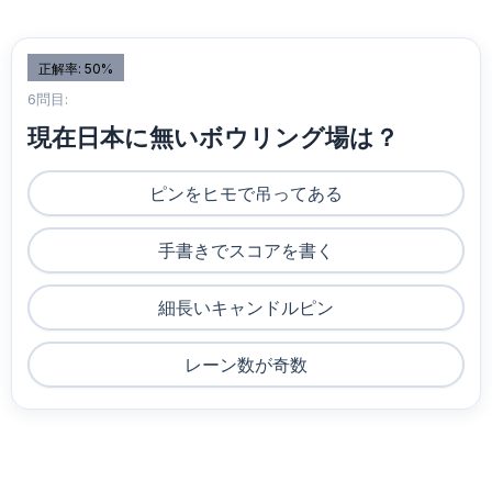
正解率: 50%
6問目:
現在日本に無いボウリング場は？
ピンをヒモで吊ってある
手書きでスコアを書く
細長いキャンドルピン
レーン数が奇数