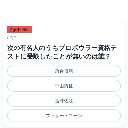
正解率: 25%
8問目:
次の有名人のうちプロボウラー資格テ
ストに受験したことが無いのは誰？
落合博満
中山秀征
宮澤佐江
ブラザー・コーン