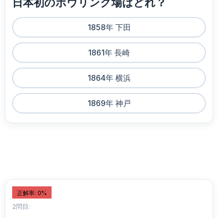
日本初のボウリング場はどれ？
1858年 下田
1861年 長崎
1864年 横浜
1869年 神戸
正解率: 0%
2問目: