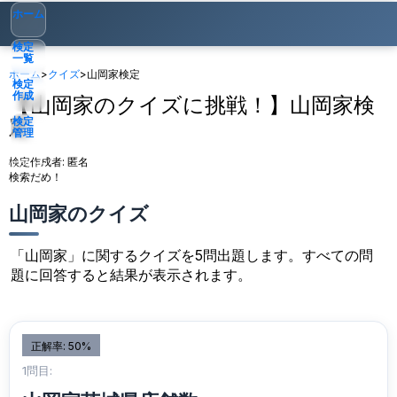
ホーム
検定
一覧
ホーム
>
クイズ
>
山岡家検定
検定
作成
【山岡家のクイズに挑戦！】山岡家検
定
検定
管理
検定作成者:
匿名
ゲスト
▾
検索だめ！
山岡家のクイズ
「山岡家」に関するクイズを5問出題します。すべての問
題に回答すると結果が表示されます。
正解率: 50%
1問目: