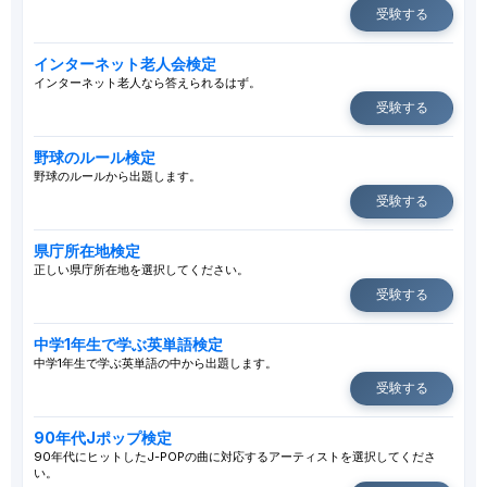
受験する
インターネット老人会検定
インターネット老人なら答えられるはず。
受験する
野球のルール検定
野球のルールから出題します。
受験する
県庁所在地検定
正しい県庁所在地を選択してください。
受験する
中学1年生で学ぶ英単語検定
中学1年生で学ぶ英単語の中から出題します。
受験する
90年代Jポップ検定
90年代にヒットしたJ-POPの曲に対応するアーティストを選択してくださ
い。