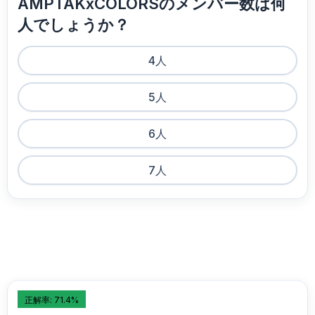
AMPTAKxCOLORSのメンバー数は何
人でしょうか？
4人
5人
6人
7人
正解率: 71.4%