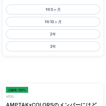
1年5ヶ月
1年10ヶ月
2年
3年
正解率: 100%
9問目:
AMPTAKxCOLORSのメンバーにはど