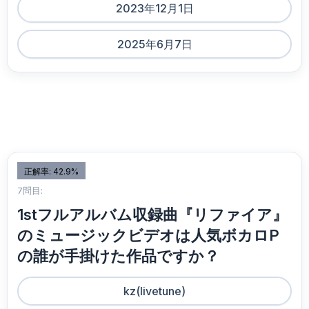
2023年12月1日
2025年6月7日
正解率: 42.9%
7問目:
1stフルアルバム収録曲『リファイア』
のミュージックビデオは人気ボカロP
の誰が手掛けた作品ですか？
kz(livetune)