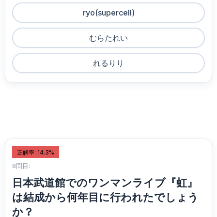
ryo(supercell)
むらたれい
れるりり
正解率: 14.3%
8問目:
日本武道館でのワンマンライブ『虹』
は結成から何年目に行われたでしょう
か？