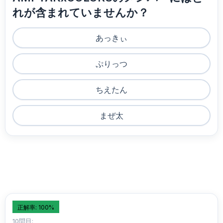
れが含まれていませんか？
あっきぃ
ぷりっつ
ちえたん
まぜ太
正解率: 100%
10問目: