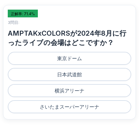
正解率: 71.4%
3問目:
AMPTAKxCOLORSが2024年8月に行
ったライブの会場はどこですか？
東京ドーム
日本武道館
横浜アリーナ
さいたまスーパーアリーナ