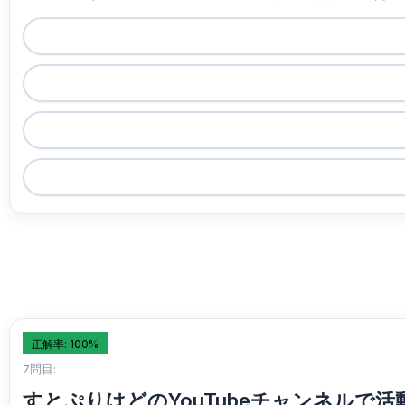
正解率: 100%
7問目:
すとぷりはどのYouTubeチャンネルで