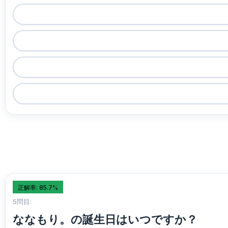
正解率: 85.7%
5問目:
ななもり。の誕生日はいつですか？