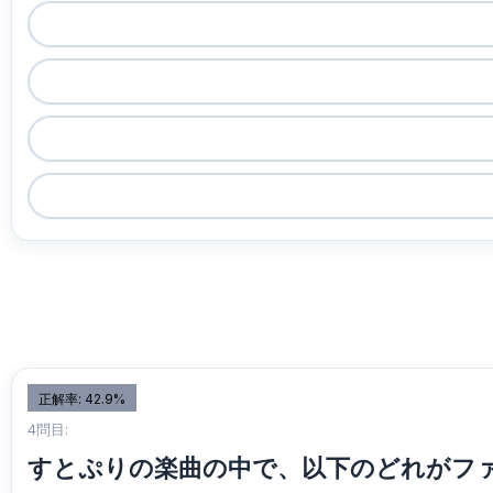
正解率: 42.9%
4問目:
すとぷりの楽曲の中で、以下のどれがフ