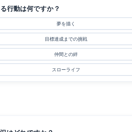
いる行動は何ですか？
夢を描く
目標達成までの挑戦
仲間との絆
スローライフ