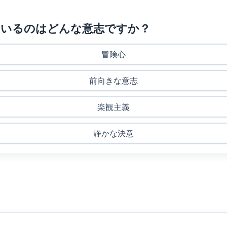
ているのはどんな意志ですか？
冒険心
前向きな意志
楽観主義
静かな決意