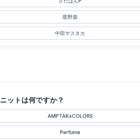
さたぱんP
星野源
中田ヤスタカ
ユニットは何ですか？
AMPTAKxCOLORS
Perfume