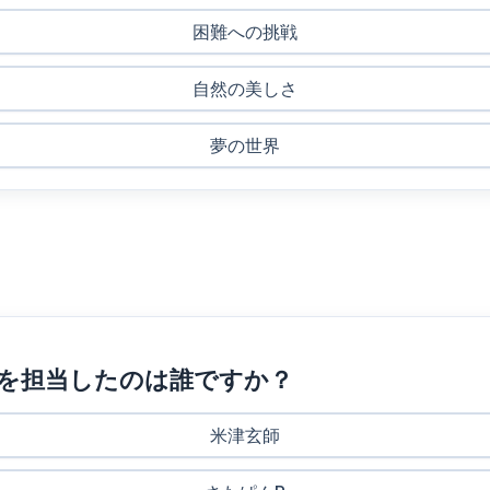
困難への挑戦
自然の美しさ
夢の世界
曲を担当したのは誰ですか？
米津玄師