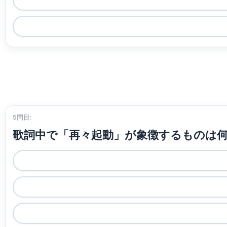
5問目:
歌詞中で「再々起動」が象徴するものは