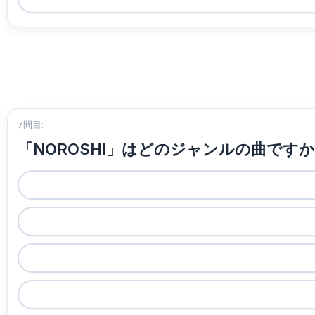
7問目:
「NOROSHI」はどのジャンルの曲です