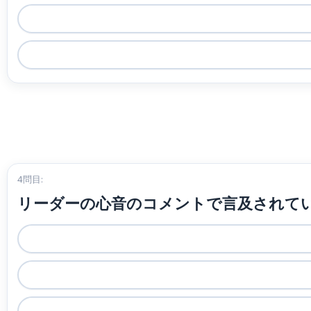
4問目:
リーダーの心音のコメントで言及されて