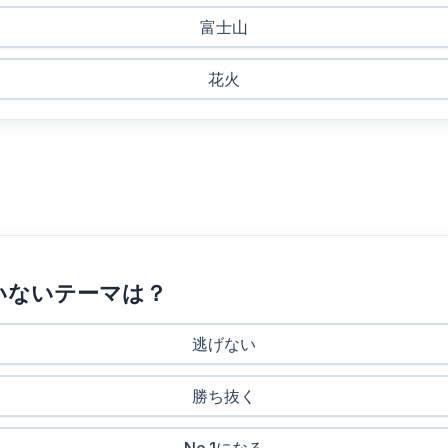
富士山
花火
いないテーマは？
逃げない
勝ち抜く