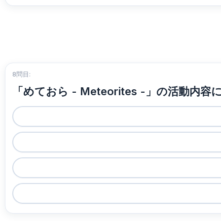
8問目:
「めておら - Meteorites -」の活動