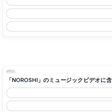
3問目:
「NOROSHI」のミュージックビデオに