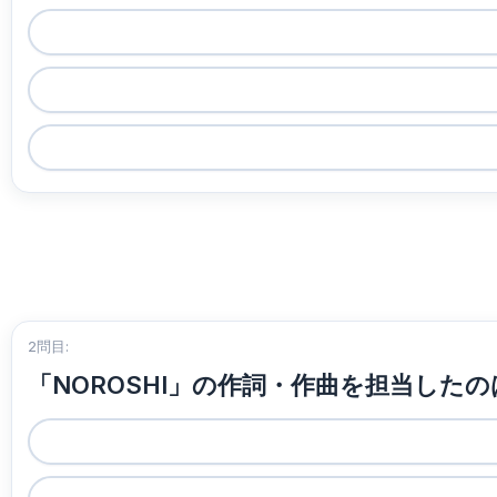
2問目:
「NOROSHI」の作詞・作曲を担当した