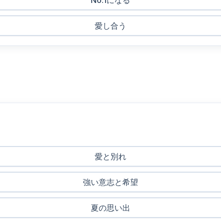
No.1になる
愛し合う
愛と別れ
強い意志と希望
夏の思い出