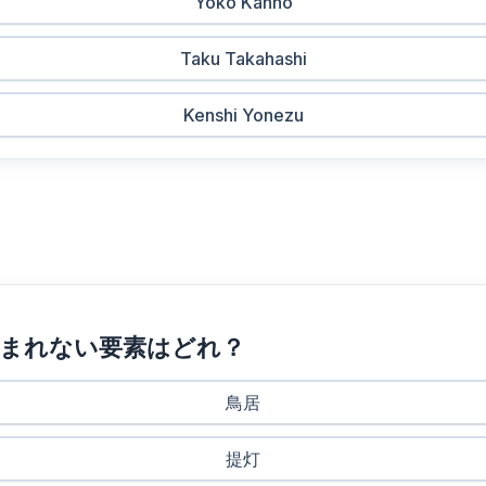
Yoko Kanno
Taku Takahashi
Kenshi Yonezu
含まれない要素はどれ？
鳥居
提灯