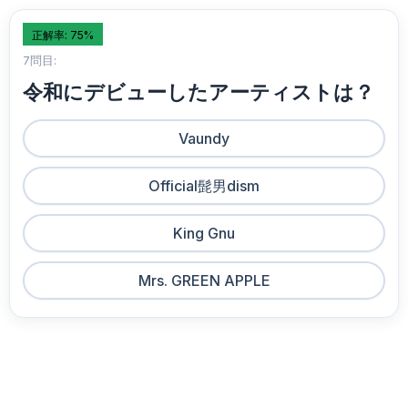
正解率: 75%
7問目:
令和にデビューしたアーティストは？
Vaundy
Official髭男dism
King Gnu
Mrs. GREEN APPLE