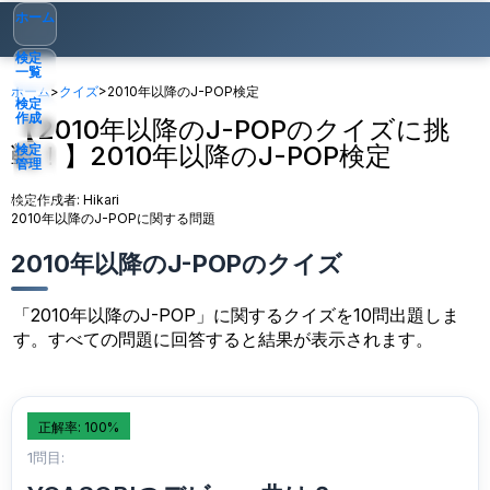
ホーム
検定
一覧
ホーム
>
クイズ
>
2010年以降のJ-POP検定
検定
作成
【2010年以降のJ-POPのクイズに挑
戦！】2010年以降のJ-POP検定
検定
管理
検定作成者:
Hikari
ゲスト
▾
2010年以降のJ-POPに関する問題
2010年以降のJ-POPのクイズ
「2010年以降のJ-POP」に関するクイズを10問出題しま
す。すべての問題に回答すると結果が表示されます。
正解率: 100%
1問目: