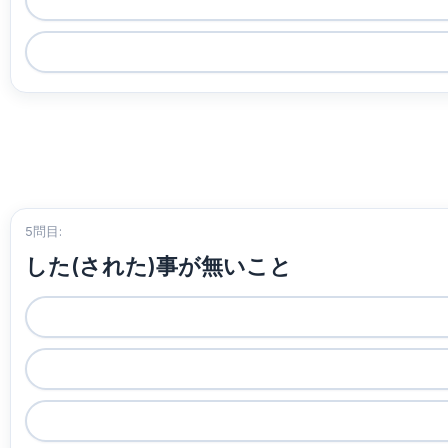
5問目:
した(された)事が無いこと