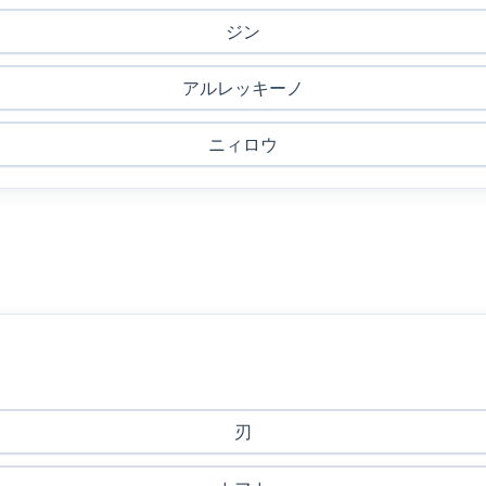
ジン
アルレッキーノ
ニィロウ
刃