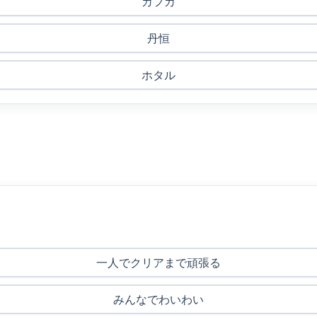
カフカ
丹恒
ホタル
一人でクリアまで頑張る
みんなでわいわい