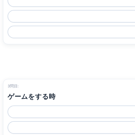
3問目:
ゲームをする時