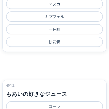
マヌカ
キプフェル
一色晴
枡花青
4問目:
もあいの好きなジュース
コーラ