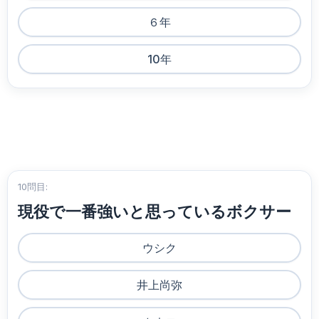
６年
10年
10問目:
現役で一番強いと思っているボクサー
ウシク
井上尚弥