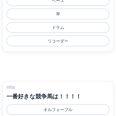
ベース
琴
ドラム
リコーダー
5問目:
一番好きな競争馬は！！！！
オルフェーブル