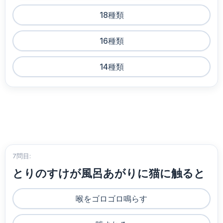
18種類
16種類
14種類
7問目:
とりのすけが風呂あがりに猫に触ると
喉をゴロゴロ鳴らす