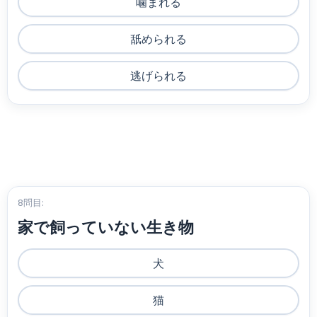
噛まれる
舐められる
逃げられる
8問目:
家で飼っていない生き物
犬
猫