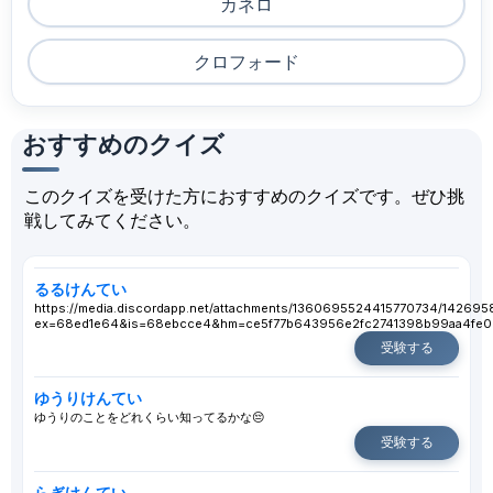
カネロ
クロフォード
おすすめのクイズ
このクイズを受けた方におすすめのクイズです。ぜひ挑
戦してみてください。
るるけんてい
https://media.discordapp.net/attachments/1360695524415770734/1426
ex=68ed1e64&is=68ebcce4&hm=ce5f77b643956e2fc2741398b99aa4fe090
受験する
ゆうりけんてい
ゆうりのことをどれくらい知ってるかな😔
受験する
らぎけんてい