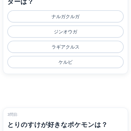
ターは？
ナルガクルガ
ジンオウガ
ラギアクルス
ケルビ
3問目:
とりのすけが好きなポケモンは？