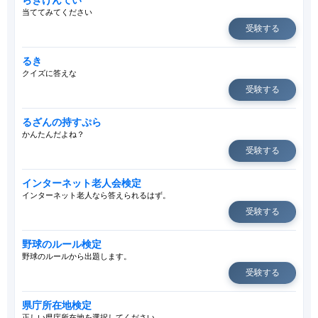
当ててみてください
受験する
るき
クイズに答えな
受験する
るざんの持すぷら
かんたんだよね？
受験する
インターネット老人会検定
インターネット老人なら答えられるはず。
受験する
野球のルール検定
野球のルールから出題します。
受験する
県庁所在地検定
正しい県庁所在地を選択してください。