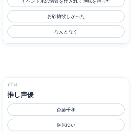
イベント系の情報を仕入れて興味を持った
お砂糖欲しかった
なんとなく
8問目:
推し声優
斎藤千和
榊原ゆい