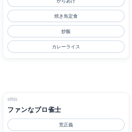
からあげ
焼き魚定食
炒飯
カレーライス
5問目:
ファンなプロ雀士
荒正義