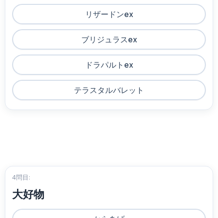
リザードンex
ブリジュラスex
ドラパルトex
テラスタルバレット
4問目:
大好物