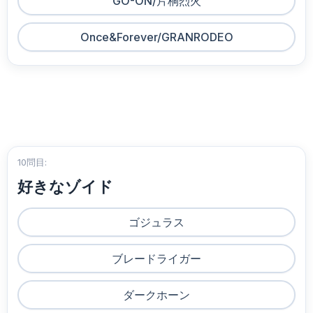
GO-ON/片桐烈火
Once&Forever/GRANRODEO
10問目:
好きなゾイド
ゴジュラス
ブレードライガー
ダークホーン