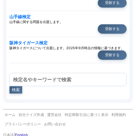
受験する
山手線検定
山手線に関する問題を出題します。
受験する
阪神タイガース検定
阪神タイガースについて出題します。2025年9月時点の情報に基づきます。
受験する
検索
ホーム
自分クイズ作成
運営会社
特定商取引法に基づく表示
利用規約
プライバシーポリシー
お問い合わせ
日本語
|
English