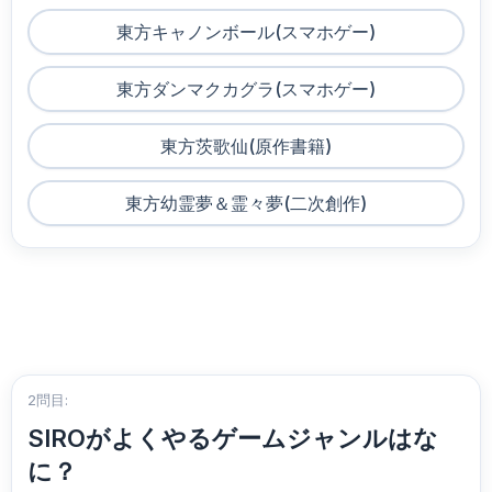
東方キャノンボール(スマホゲー)
東方ダンマクカグラ(スマホゲー)
東方茨歌仙(原作書籍)
東方幼霊夢＆霊々夢(二次創作)
2問目:
SIROがよくやるゲームジャンルはな
に？