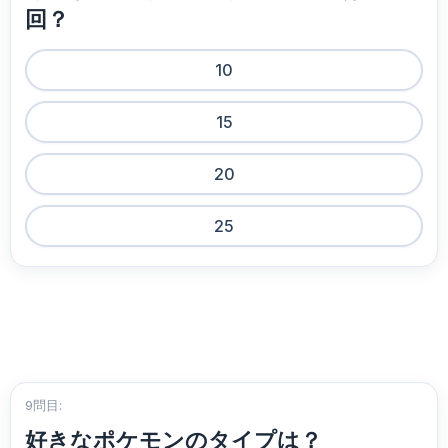
回？
10
15
20
25
9問目:
好きなポケモンのタイプは？