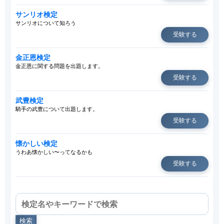
サンリオ検定
サンリオについて知ろう
受験する
金正恩検定
金正恩に関する問題を出題します。
受験する
武豊検定
騎手の武豊について出題します。
受験する
懐かしい検定
うわあ懐かしい〜ってなるかも
受験する
検索