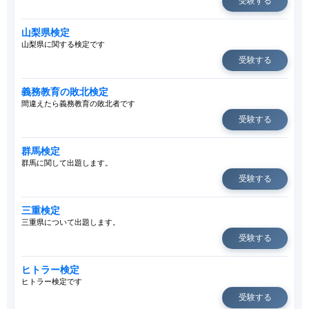
受験する
山梨県検定
山梨県に関する検定です
受験する
義務教育の敗北検定
間違えたら義務教育の敗北者です
受験する
群馬検定
群馬に関して出題します。
受験する
三重検定
三重県について出題します。
受験する
ヒトラー検定
ヒトラー検定です
受験する