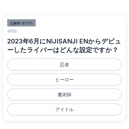
正解率: 67.7%
4問目:
2023年6月にNIJISANJI ENからデビュ
ーしたライバーはどんな設定ですか？
忍者
ヒーロー
魔術師
アイドル