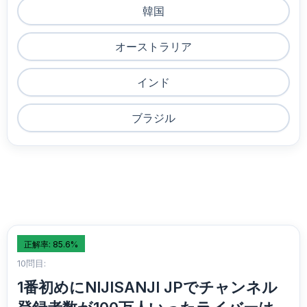
韓国
オーストラリア
インド
ブラジル
正解率: 85.6%
10問目:
1番初めにNIJISANJI JPでチャンネル