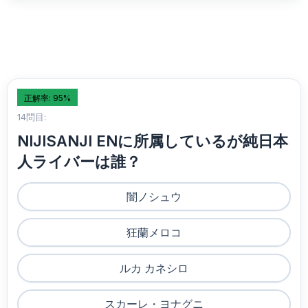
正解率: 95%
14問目:
NIJISANJI ENに所属しているが純日本
人ライバーは誰？
闇ノシュウ
狂蘭メロコ
ルカ カネシロ
スカーレ・ヨナグニ