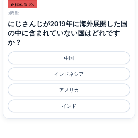
正解率: 15.9%
3問目:
にじさんじが2019年に海外展開した国
の中に含まれていない国はどれです
か？
中国
インドネシア
アメリカ
インド