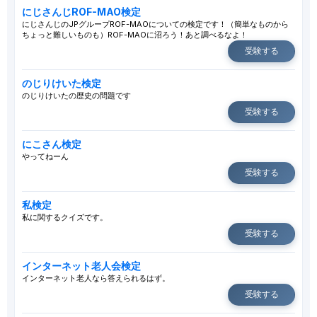
にじさんじROF-MAO検定
にじさんじのJPグループROF-MAOについての検定です！（簡単なものから
ちょっと難しいものも）ROF-MAOに沼ろう！あと調べるなよ！
受験する
のじりけいた検定
のじりけいたの歴史の問題です
受験する
にこさん検定
やってねーん
受験する
私検定
私に関するクイズです。
受験する
インターネット老人会検定
インターネット老人なら答えられるはず。
受験する