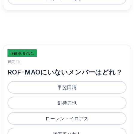
正解率: 97.5%
15問目:
ROF-MAOにいないメンバーはどれ？
甲斐田晴
剣持刀也
ローレン・イロアス