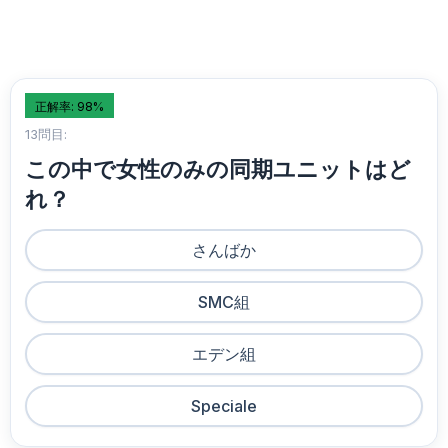
正解率: 98%
13問目:
この中で女性のみの同期ユニットはど
れ？
さんばか
SMC組
エデン組
Speciale