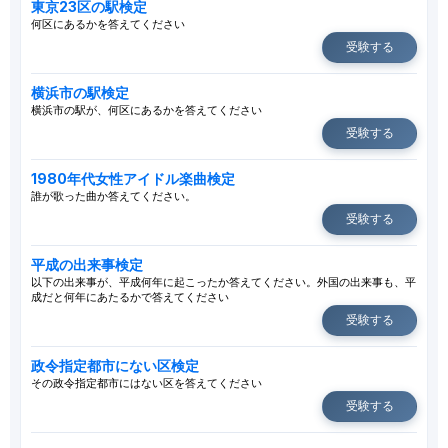
東京23区の駅検定
何区にあるかを答えてください
受験する
横浜市の駅検定
横浜市の駅が、何区にあるかを答えてください
受験する
1980年代女性アイドル楽曲検定
誰が歌った曲か答えてください。
受験する
平成の出来事検定
以下の出来事が、平成何年に起こったか答えてください。外国の出来事も、平
成だと何年にあたるかで答えてください
受験する
政令指定都市にない区検定
その政令指定都市にはない区を答えてください
受験する