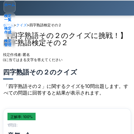
ホーム
検定
一覧
ホーム
>
クイズ
>
四字熟語検定その２
検定
作成
【四字熟語その２のクイズに挑戦！】
四字熟語検定その２
検定
管理
検定作成者:
匿名
ゲスト
▾
□に当てはまる文字を答えてください
四字熟語その２のクイズ
「四字熟語その２」に関するクイズを10問出題します。す
べての問題に回答すると結果が表示されます。
正解率: 100%
1問目: