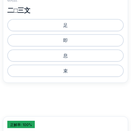
6問目:
二□三文
足
即
息
束
正解率: 100%