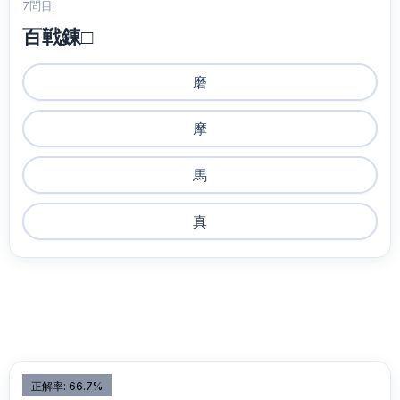
7問目:
百戦錬□
磨
摩
馬
真
正解率: 66.7%