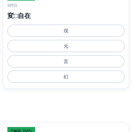
9問目:
変□自在
現
元
言
幻
正解率: 100%