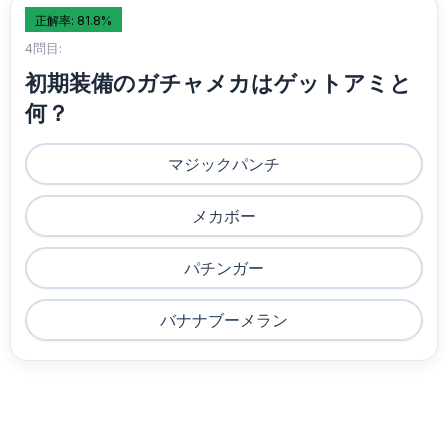
正解率: 81.8%
4問目:
初期装備のガチャメカはゲットアミと
何？
マジックパンチ
メカボー
パチンガー
バナナブーメラン