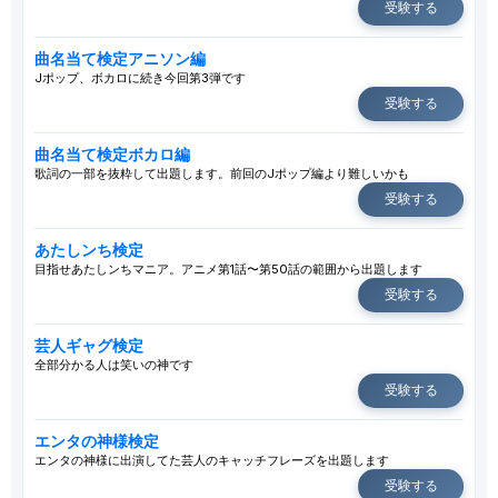
受験する
曲名当て検定アニソン編
Jポップ、ボカロに続き今回第3弾です
受験する
曲名当て検定ボカロ編
歌詞の一部を抜粋して出題します。前回のJポップ編より難しいかも
受験する
あたしンち検定
目指せあたしンちマニア。アニメ第1話〜第50話の範囲から出題します
受験する
芸人ギャグ検定
全部分かる人は笑いの神です
受験する
エンタの神様検定
エンタの神様に出演してた芸人のキャッチフレーズを出題します
受験する