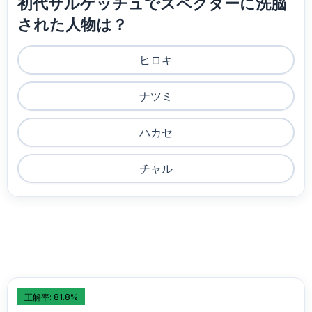
初代サルゲッチュでスペクターに洗脳
された人物は？
ヒロキ
ナツミ
ハカセ
チャル
正解率: 81.8%