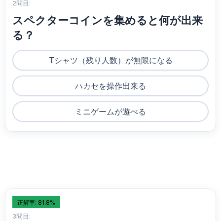
2問目:
スペクターコインを集めると何が出来
る？
Tシャツ（残り人数）が無限になる
ハカセを操作出来る
ミニゲームが遊べる
正解率: 81.8%
3問目: