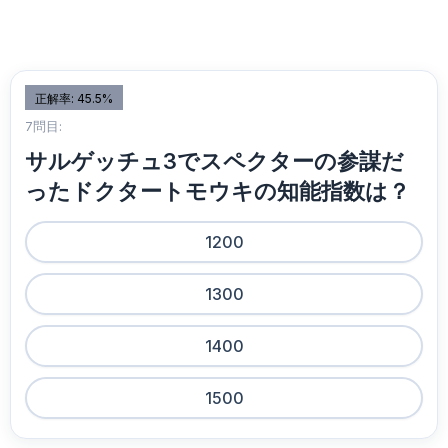
正解率: 45.5%
7問目:
サルゲッチュ3でスペクターの参謀だ
ったドクタートモウキの知能指数は？
1200
1300
1400
1500