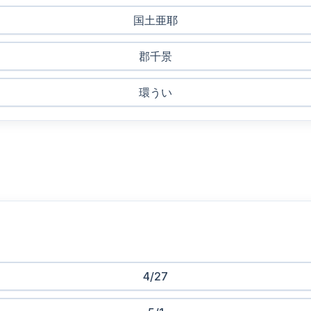
国土亜耶
郡千景
環うい
4/27