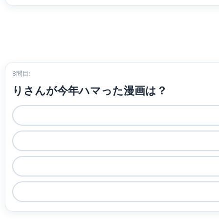
8問目:
りさんが今年ハマった漫画は？