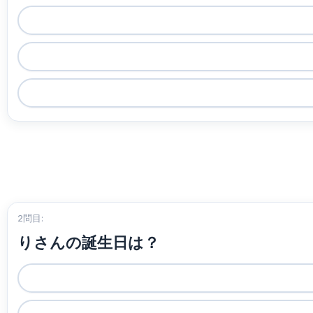
2問目:
りさんの誕生日は？