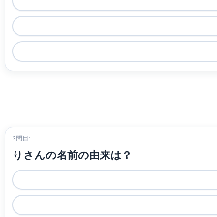
3問目:
りさんの名前の由来は？