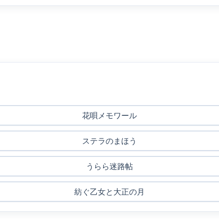
花唄メモワール
ステラのまほう
うらら迷路帖
紡ぐ乙女と大正の月