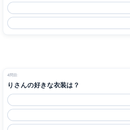
4問目:
りさんの好きな衣装は？