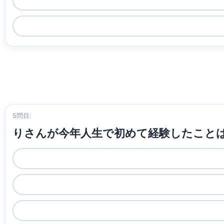
5問目:
りさんが今年人生で初めて経験したこと