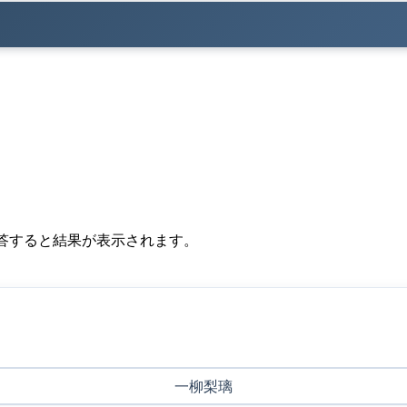
答すると結果が表示されます。
一柳梨璃