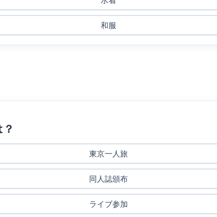
水着
和服
は？
東京一人旅
同人誌頒布
ライブ参加