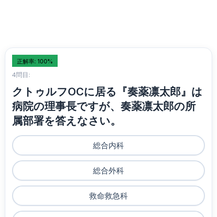
正解率: 100%
4問目:
クトゥルフOCに居る『奏薬凛太郎』は
病院の理事長ですが、奏薬凛太郎の所
属部署を答えなさい。
総合内科
総合外科
救命救急科