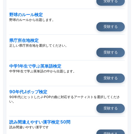
受験する
野球のルール検定
野球のルールから出題します。
受験する
県庁所在地検定
正しい県庁所在地を選択してください。
受験する
中学1年生で学ぶ英単語検定
中学1年生で学ぶ英単語の中から出題します。
受験する
90年代Jポップ検定
90年代にヒットしたJ-POPの曲に対応するアーティストを選択してくださ
い。
受験する
読み間違えやすい漢字検定 50問
読み間違いやすい漢字です