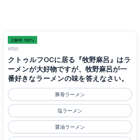
正解率: 100%
9問目:
クトゥルフOCに居る『牧野麻呂』はラ
ーメンが大好物ですが、牧野麻呂が一
番好きなラーメンの味を答えなさい。
豚骨ラーメン
塩ラーメン
醤油ラーメン