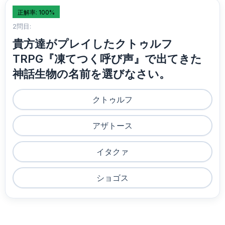
正解率: 100%
2問目:
貴方達がプレイしたクトゥルフ
TRPG『凍てつく呼び声』で出てきた
神話生物の名前を選びなさい。
クトゥルフ
アザトース
イタクァ
ショゴス