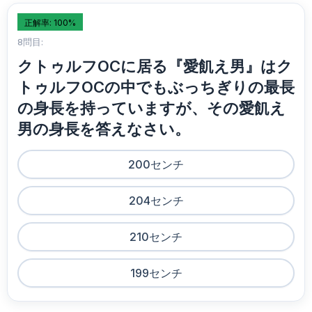
正解率: 100%
8問目:
クトゥルフOCに居る『愛飢え男』はク
トゥルフOCの中でもぶっちぎりの最長
の身長を持っていますが、その愛飢え
男の身長を答えなさい。
200センチ
204センチ
210センチ
199センチ