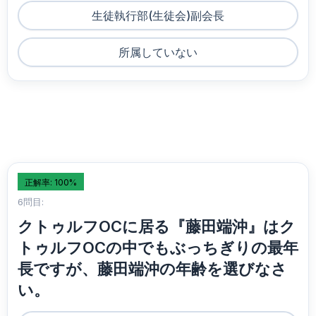
生徒執行部(生徒会)副会長
所属していない
正解率: 100%
6問目:
クトゥルフOCに居る『藤田端沖』はク
トゥルフOCの中でもぶっちぎりの最年
長ですが、藤田端沖の年齢を選びなさ
い。