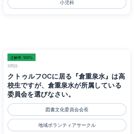
小児科
正解率: 100%
5問目:
クトゥルフOCに居る『倉重泉水』は高
校生ですが、倉重泉水が所属している
委員会を選びなさい。
図書文化委員会会長
地域ボランティアサークル