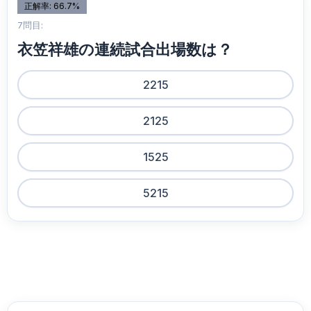
正解率: 66.7%
7問目:
衣笠祥雄の連続試合出場数は？
2215
2125
1525
5215