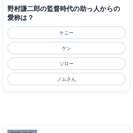
野村謙二郎の監督時代の助っ人からの
愛称は？
ケニー
ケン
ジロー
ノムさん