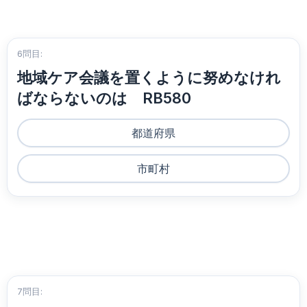
6問目:
地域ケア会議を置くように努めなけれ
ばならないのは RB580
都道府県
市町村
7問目: