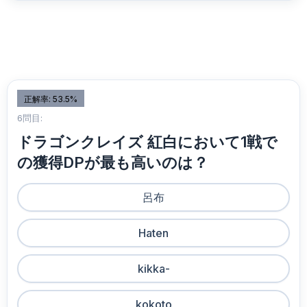
正解率: 53.5%
6問目:
ドラゴンクレイズ 紅白において1戦で
の獲得DPが最も高いのは？
呂布
Haten
kikka-
kokoto