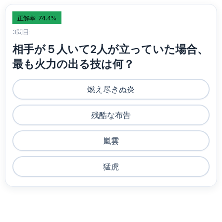
正解率: 74.4%
3問目:
相手が５人いて2人が立っていた場合、
最も火力の出る技は何？
燃え尽きぬ炎
残酷な布告
嵐雲
猛虎