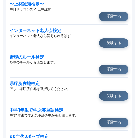
〜上林誠知検定〜
中日ドラゴンズ51 上林誠知
受験する
インターネット老人会検定
インターネット老人なら答えられるはず。
受験する
野球のルール検定
野球のルールから出題します。
受験する
県庁所在地検定
正しい県庁所在地を選択してください。
受験する
中学1年生で学ぶ英単語検定
中学1年生で学ぶ英単語の中から出題します。
受験する
90年代Jポップ検定