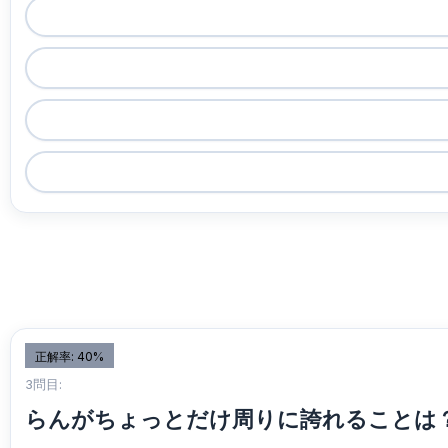
正解率: 40%
3問目:
らんがちょっとだけ周りに誇れることは