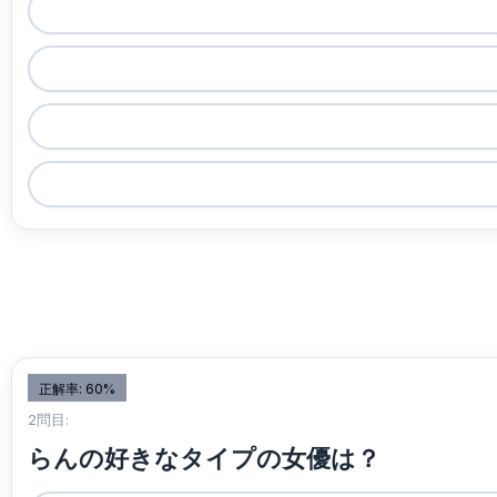
正解率: 60%
2問目:
らんの好きなタイプの女優は？