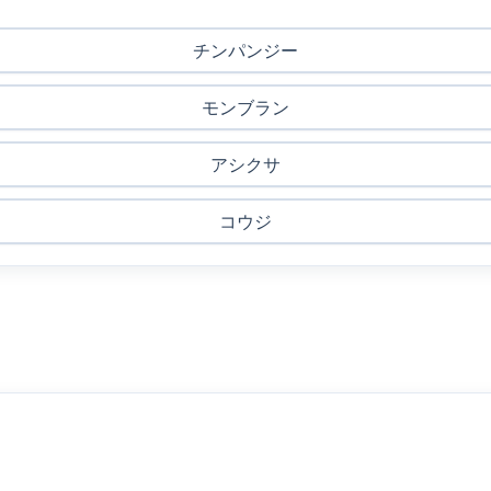
チンパンジー
モンブラン
アシクサ
コウジ