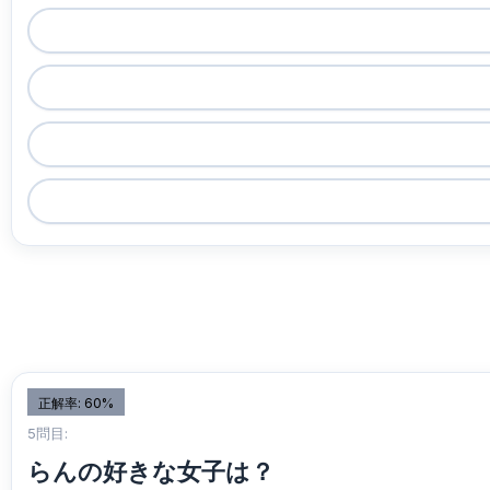
正解率: 60%
5問目:
らんの好きな女子は？