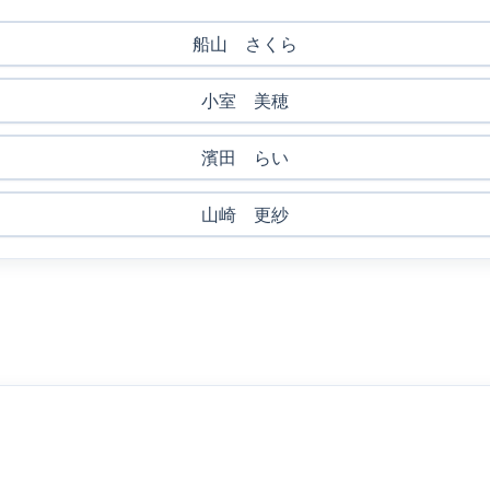
船山 さくら
小室 美穂
濱田 らい
山崎 更紗