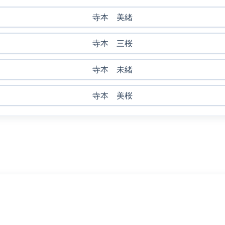
寺本 美緒
寺本 三桜
寺本 未緒
寺本 美桜
？