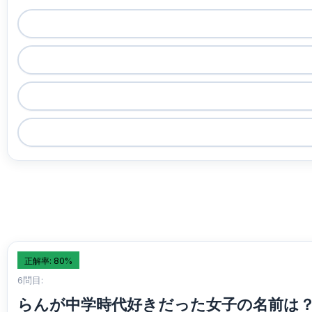
正解率: 80%
6問目:
らんが中学時代好きだった女子の名前は