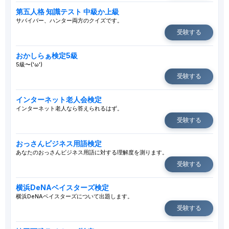
第五人格 知識テスト 中級か上級
サバイバー、ハンター両方のクイズです。
受験する
おかしらぁ検定5級
5級〜('ω')
受験する
インターネット老人会検定
インターネット老人なら答えられるはず。
受験する
おっさんビジネス用語検定
あなたのおっさんビジネス用語に対する理解度を測ります。
受験する
横浜DeNAベイスターズ検定
横浜DeNAベイスターズについて出題します。
受験する