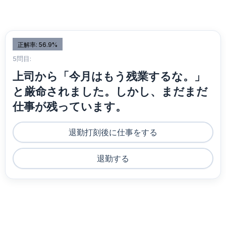
正解率: 56.9%
5問目:
上司から「今月はもう残業するな。」
と厳命されました。しかし、まだまだ
仕事が残っています。
退勤打刻後に仕事をする
退勤する