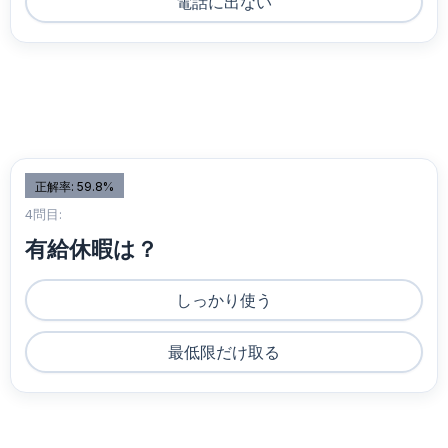
電話に出ない
正解率: 59.8%
4問目:
有給休暇は？
しっかり使う
最低限だけ取る