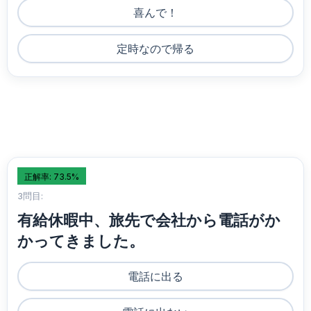
喜んで！
定時なので帰る
正解率: 73.5%
3問目:
有給休暇中、旅先で会社から電話がか
かってきました。
電話に出る