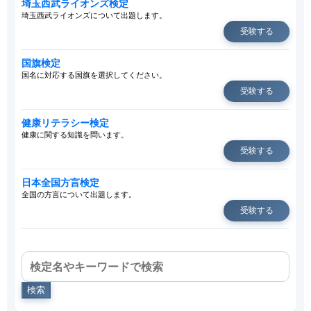
埼玉西武ライオンズ検定
埼玉西武ライオンズについて出題します。
受験する
国旗検定
国名に対応する国旗を選択してください。
受験する
健康リテラシー検定
健康に関する知識を問います。
受験する
日本全国方言検定
全国の方言について出題します。
受験する
検索