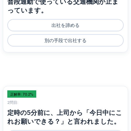
普段通勤で使っている交通機関が止ま
っています。
出社を諦める
別の手段で出社する
正解率: 70.2%
2問目:
定時の5分前に、上司から「今日中にこ
れお願いできる？」と言われました。