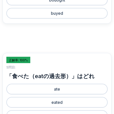
bouoght
buyed
正解率: 100%
5問目:
「食べた（eatの過去形）」はどれ
ate
eated