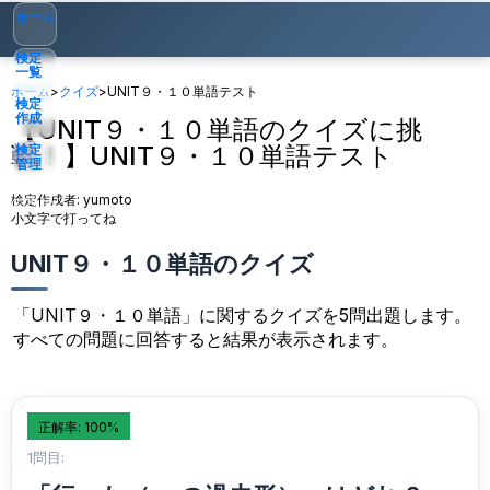
ホーム
検定
一覧
ホーム
>
クイズ
>
UNIT９・１０単語テスト
検定
作成
【UNIT９・１０単語のクイズに挑
戦！】UNIT９・１０単語テスト
検定
管理
検定作成者:
yumoto
ゲスト
▾
小文字で打ってね
UNIT９・１０単語のクイズ
「UNIT９・１０単語」に関するクイズを5問出題します。
すべての問題に回答すると結果が表示されます。
正解率: 100%
1問目: