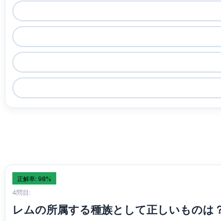
正解率: 98%
4問目:
レムの所属する種族として正しいものは