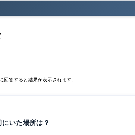
定
題に回答すると結果が表示されます。
前にいた場所は？