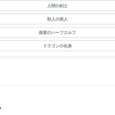
人間の剣士
獣人の商人
銀髪のハーフエルフ
ドラゴンの化身
？