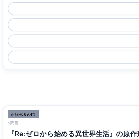
正解率: 69.4%
5問目:
『Re:ゼロから始める異世界生活』の原