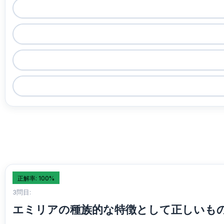
正解率: 100%
3問目:
エミリアの種族的な特徴として正しいも