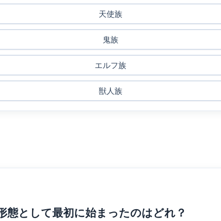
天使族
鬼族
エルフ族
獣人族
作形態として最初に始まったのはどれ？