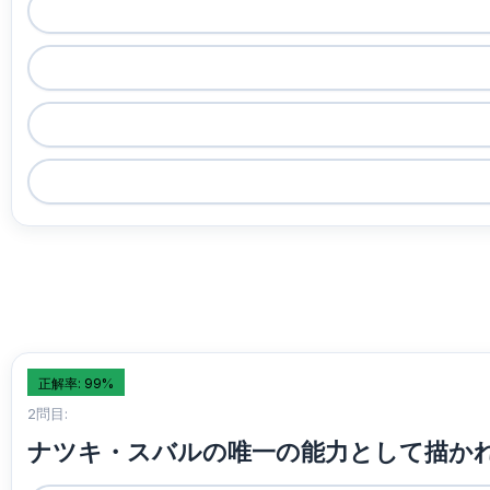
正解率: 99%
2問目:
ナツキ・スバルの唯一の能力として描か