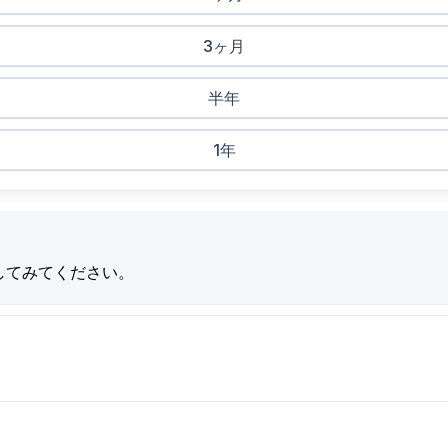
3ヶ月
半年
1年
してみてください。