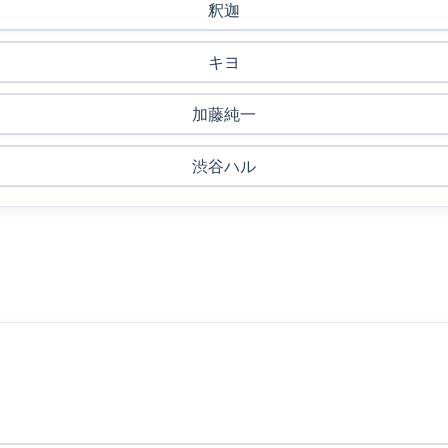
釈迦
キヨ
加藤純一
渋谷ハル