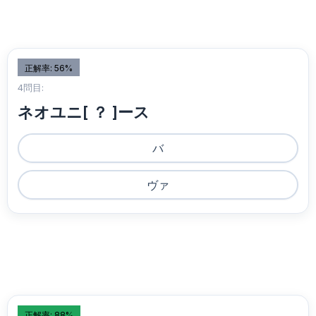
正解率: 56%
4問目:
ネオユニ[ ？ ]ース
バ
ヴァ
正解率: 88%