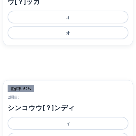
ウ[？]ッカ
ォ
オ
正解率: 52%
2問目:
シンコウウ[？]ンディ
ィ