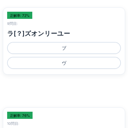
正解率: 72%
9問目:
ラ[？]ズオンリーユー
ブ
ヴ
正解率: 76%
10問目: