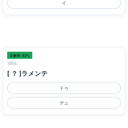
イ
正解率: 92%
3問目:
[ ？ ]ラメンテ
ドゥ
デュ