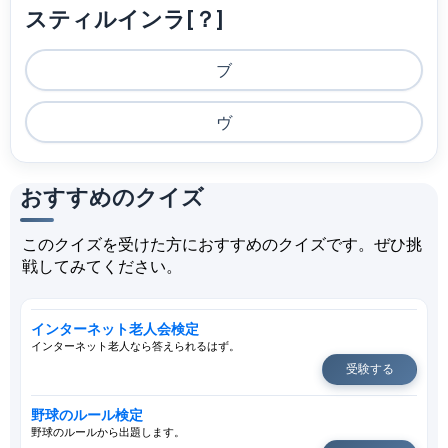
スティルインラ[？]
ブ
ヴ
おすすめのクイズ
このクイズを受けた方におすすめのクイズです。ぜひ挑
戦してみてください。
インターネット老人会検定
インターネット老人なら答えられるはず。
受験する
野球のルール検定
野球のルールから出題します。