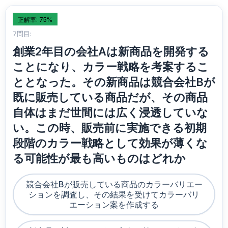
正解率: 75%
7問目:
創業2年目の会社Aは新商品を開発する
ことになり、カラー戦略を考案するこ
ととなった。その新商品は競合会社Bが
既に販売している商品だが、その商品
自体はまだ世間には広く浸透していな
い。この時、販売前に実施できる初期
段階のカラー戦略として効果が薄くな
る可能性が最も高いものはどれか
競合会社Bが販売している商品のカラーバリエー
ションを調査し、その結果を受けてカラーバリ
エーション案を作成する