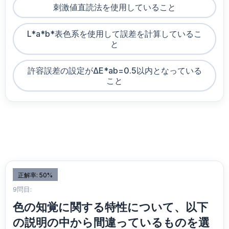
刺激値直読法を使用していること
L*a*b*表色系を使用して誤差を計算しているこ
と
許容誤差の設定がΔE*ab=0.5以内となっている
こと
正解率: 50%
9問目:
色の知覚に関する特性について、以下
の説明の中から間違っているものを選