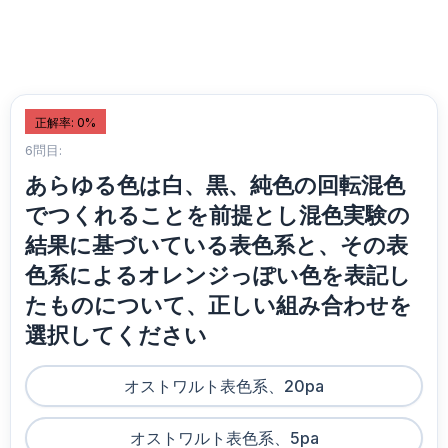
正解率: 0%
6問目:
あらゆる色は白、黒、純色の回転混色
でつくれることを前提とし混色実験の
結果に基づいている表色系と、その表
色系によるオレンジっぽい色を表記し
たものについて、正しい組み合わせを
選択してください
オストワルト表色系、20pa
オストワルト表色系、5pa