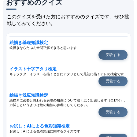
おすすめのクイズ
このクイズを受けた方におすすめのクイズです。ぜひ挑
戦してみてください。
絵描き基礎知識検定
絵描きならたぶん全問正解できると思います
受験する
イラスト十字アタリ検定
キャラクターイラストを描くときにアタリとして最初に描くアレの検定です
受験する
絵描き浅広知識検定
絵描きに必要と思われる表現の知識について浅く広く出題します（全17問）。
力試しというよりは絵の勉強の参考にしてください。
受験する
お試し：AIによる色彩知識検定
お試し：AIによる色彩知識に関するクイズです