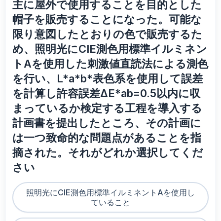
主に屋外で使用することを目的とした
帽子を販売することになった。可能な
限り意図したとおりの色で販売するた
め、照明光にCIE測色用標準イルミネン
トAを使用した刺激値直読法による測色
を行い、L*a*b*表色系を使用して誤差
を計算し許容誤差ΔE*ab=0.5以内に収
まっているか検定する工程を導入する
計画書を提出したところ、その計画に
は一つ致命的な問題点があることを指
摘された。それがどれか選択してくだ
さい
照明光にCIE測色用標準イルミネントAを使用し
ていること