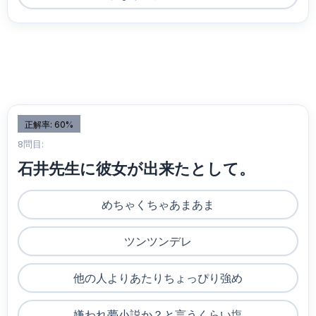
正解率: 60%
8問目:
石井先生に彼女が出来たとして。
めちゃくちゃあまあま
ツンツンデレ
他の人よりあたりちょっぴり強め
嫌われ夢小説か？と言うくらい塩