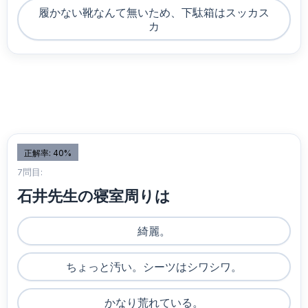
履かない靴なんて無いため、下駄箱はスッカス
カ
正解率: 40%
7問目:
石井先生の寝室周りは
綺麗。
ちょっと汚い。シーツはシワシワ。
かなり荒れている。