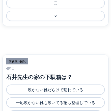
〇
×
正解率: 40%
6問目:
石井先生の家の下駄箱は？
履かない靴だらけで荒れている
一応履かない靴も履いてる靴も整理している