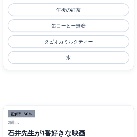
午後の紅茶
缶コーヒー無糖
タピオカミルクティー
水
正解率: 60%
2問目:
石井先生が1番好きな映画