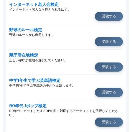
インターネット老人会検定
インターネット老人なら答えられるはず。
受験する
野球のルール検定
野球のルールから出題します。
受験する
県庁所在地検定
正しい県庁所在地を選択してください。
受験する
中学1年生で学ぶ英単語検定
中学1年生で学ぶ英単語の中から出題します。
受験する
90年代Jポップ検定
90年代にヒットしたJ-POPの曲に対応するアーティストを選択してくださ
い。
受験する