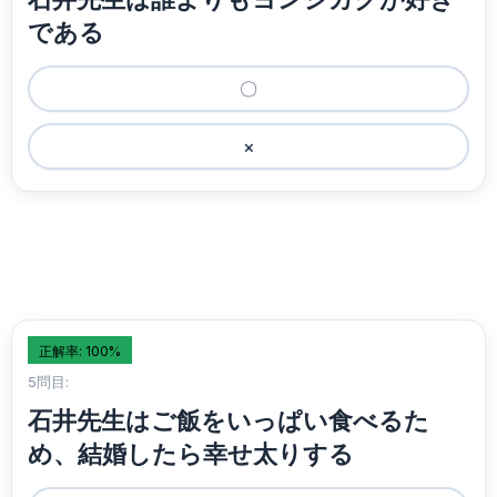
である
〇
×
正解率: 100%
5問目:
石井先生はご飯をいっぱい食べるた
め、結婚したら幸せ太りする