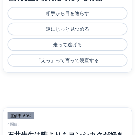
相手から目を逸らす
逆にじっと見つめる
走って逃げる
「えっ」って言って硬直する
正解率: 60%
4問目:
石井先生は誰よりもヨンシカクが好き