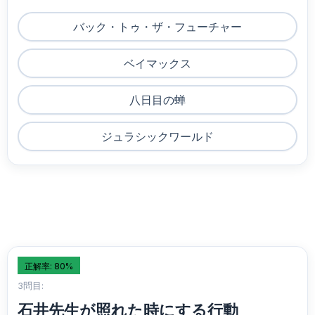
バック・トゥ・ザ・フューチャー
ベイマックス
八日目の蝉
ジュラシックワールド
正解率: 80%
3問目:
石井先生が照れた時にする行動