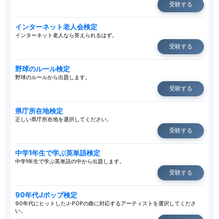
受験する
インターネット老人会検定
インターネット老人なら答えられるはず。
受験する
野球のルール検定
野球のルールから出題します。
受験する
県庁所在地検定
正しい県庁所在地を選択してください。
受験する
中学1年生で学ぶ英単語検定
中学1年生で学ぶ英単語の中から出題します。
受験する
90年代Jポップ検定
90年代にヒットしたJ-POPの曲に対応するアーティストを選択してくださ
い。