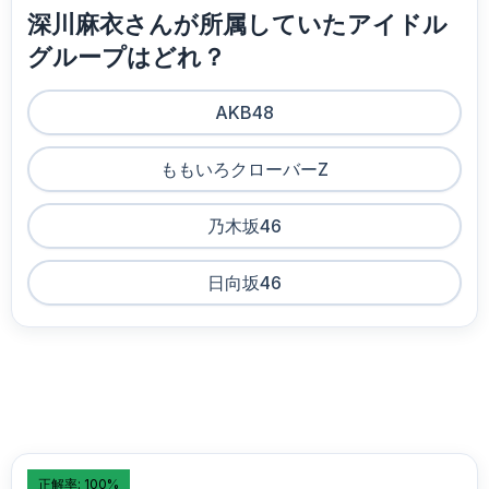
深川麻衣さんが所属していたアイドル
グループはどれ？
AKB48
ももいろクローバーZ
乃木坂46
日向坂46
正解率: 100%