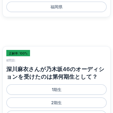
福岡県
正解率: 100%
8問目:
深川麻衣さんが乃木坂46のオーディシ
ョンを受けたのは第何期生として？
1期生
2期生