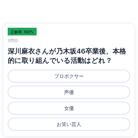
正解率: 100%
5問目:
深川麻衣さんが乃木坂46卒業後、本格
的に取り組んでいる活動はどれ？
プロボクサー
声優
女優
お笑い芸人