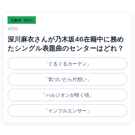
正解率: 100%
4問目:
深川麻衣さんが乃木坂46在籍中に務め
たシングル表題曲のセンターはどれ？
「ぐるぐるカーテン」
「気づいたら片想い」
「ハルジオンが咲く頃」
「インフルエンサー」