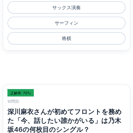
サックス演奏
サーフィン
将棋
正解率: 70%
10問目:
深川麻衣さんが初めてフロントを務め
た「今、話したい誰かがいる」は乃木
坂46の何枚目のシングル？