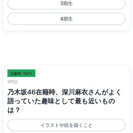
3期生
4期生
正解率: 100%
9問目:
乃木坂46在籍時、深川麻衣さんがよく
語っていた趣味として最も近いもの
は？
イラストや絵を描くこと