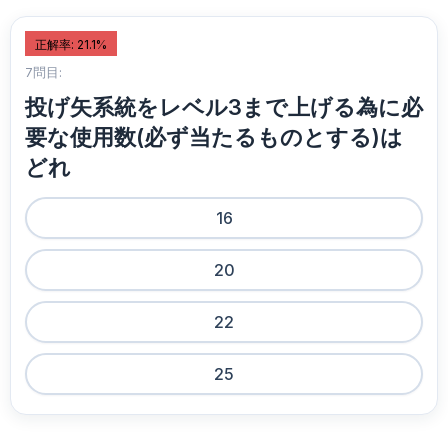
正解率: 21.1%
7問目:
投げ矢系統をレベル3まで上げる為に必
要な使用数(必ず当たるものとする)は
どれ
16
20
22
25