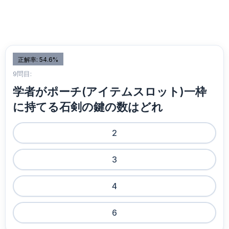
正解率: 54.6%
9問目:
学者がポーチ(アイテムスロット)一枠
に持てる石剣の鍵の数はどれ
2
3
4
6