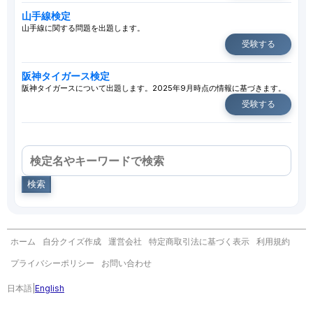
山手線検定
山手線に関する問題を出題します。
受験する
阪神タイガース検定
阪神タイガースについて出題します。2025年9月時点の情報に基づきます。
受験する
検索
ホーム
自分クイズ作成
運営会社
特定商取引法に基づく表示
利用規約
プライバシーポリシー
お問い合わせ
日本語
|
English