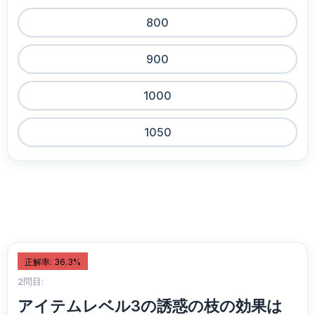
800
900
1000
1050
正解率: 36.3%
2問目:
アイテムレベル3の誘惑の枝の効果は