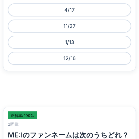
4/17
11/27
1/13
12/16
正解率: 100%
2問目:
ME:Iのファンネームは次のうちどれ？