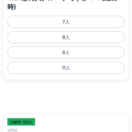
時)
7人
8人
9人
11人
正解率: 100%
4問目: