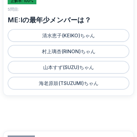
正解率: 100%
5問目:
ME:Iの最年少メンバーは？
清水恵子(KEIKO)ちゃん
村上璃杏(RINON)ちゃん
山本すず(SUZU)ちゃん
海老原鼓(TSUZUMI)ちゃん