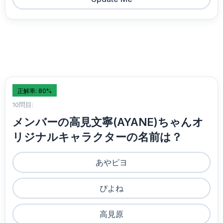
正解率: 80%
10問目:
メンバーの高見文寧(AYANE)ちゃんオ
リジナルキャラクターの名前は？
あやピヨ
ぴよね
高見原