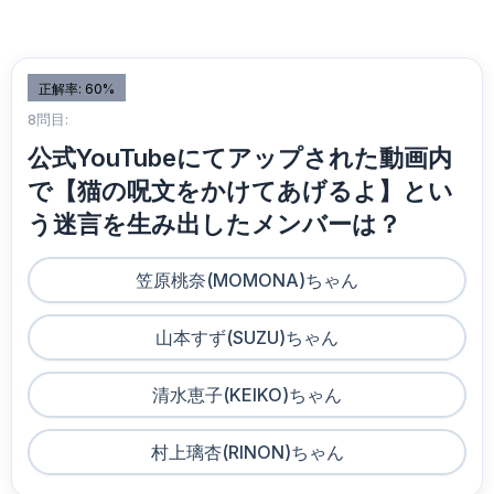
正解率: 60%
8問目:
公式YouTubeにてアップされた動画内
で【猫の呪文をかけてあげるよ】とい
う迷言を生み出したメンバーは？
笠原桃奈(MOMONA)ちゃん
山本すず(SUZU)ちゃん
清水恵子(KEIKO)ちゃん
村上璃杏(RINON)ちゃん