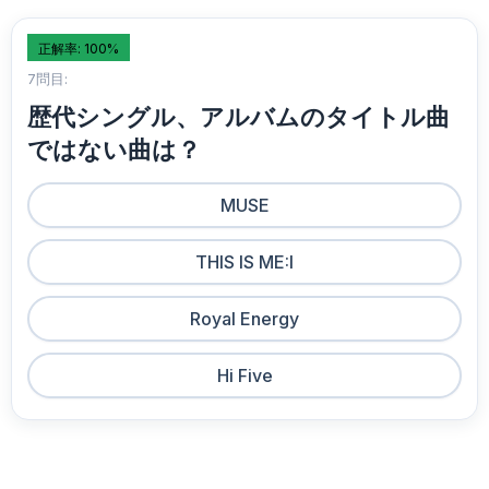
正解率: 100%
7問目:
歴代シングル、アルバムのタイトル曲
ではない曲は？
MUSE
THIS IS ME:I
Royal Energy
Hi Five