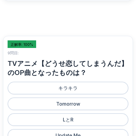
正解率: 100%
9問目:
TVアニメ【どうせ恋してしまうんだ】
のOP曲となったものは？
キラキラ
Tomorrow
LとR
Update Me