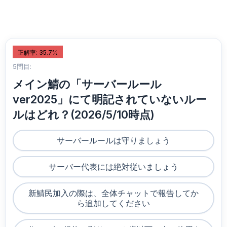
正解率: 35.7%
5問目:
メイン鯖の「サーバールール
ver2025」にて明記されていないルー
ルはどれ？(2026/5/10時点)
サーバールールは守りましょう
サーバー代表には絶対従いましょう
新鯖民加入の際は、全体チャットで報告してか
ら追加してください