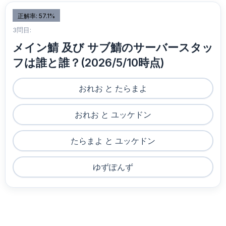
正解率: 57.1%
3問目:
メイン鯖 及び サブ鯖のサーバースタッ
フは誰と誰？(2026/5/10時点)
おれお と たらまよ
おれお と ユッケドン
たらまよ と ユッケドン
ゆずぽんず