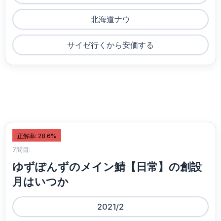
北海道ナウ
サイゼ行くから安価する
正解率: 28.6%
7問目:
ゆずぽんずのメイン鯖【日常】の創設
月はいつか
2021/2