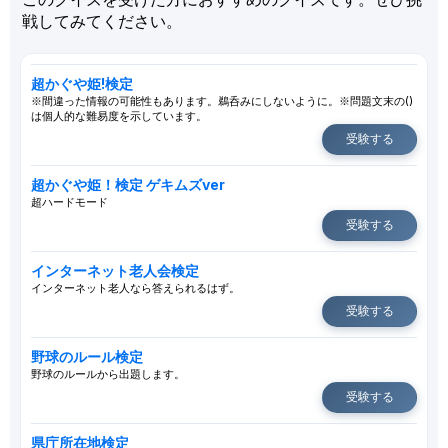
戦してみてください。
超かぐや姫!検定
※間違った情報の可能性もあります。鵜呑みにしないように。※問題文末の()
は個人的な難易度を示しています。
受験する
超かぐや姫！検定 ゲキムズver
超ハードモード
受験する
インターネット老人会検定
インターネット老人なら答えられるはず。
受験する
野球のルール検定
野球のルールから出題します。
受験する
県庁所在地検定