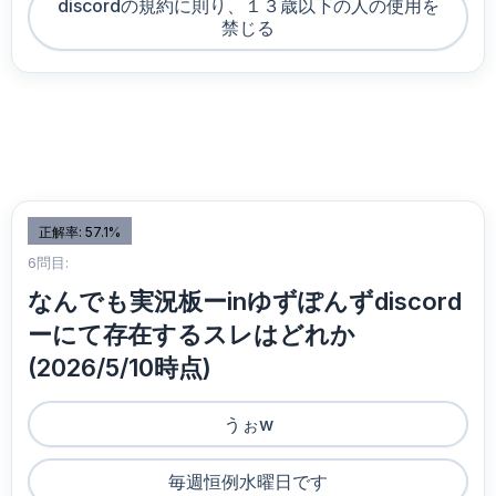
discordの規約に則り、１３歳以下の人の使用を
禁じる
正解率: 57.1%
6問目:
なんでも実況板ーinゆずぽんずdiscord
ーにて存在するスレはどれか
(2026/5/10時点)
うぉw
毎週恒例水曜日です