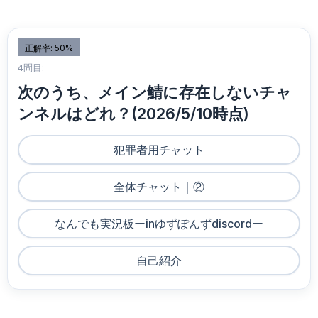
正解率: 50%
4問目:
次のうち、メイン鯖に存在しないチャ
ンネルはどれ？(2026/5/10時点)
犯罪者用チャット
全体チャット｜②
なんでも実況板ーinゆずぽんずdiscordー
自己紹介