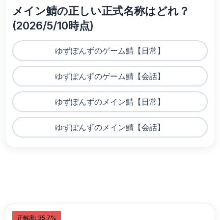
メイン鯖の正しい正式名称はどれ？
(2026/5/10時点)
ゆずぽんずのゲーム鯖【日常】
ゆずぽんずのゲーム鯖【会話】
ゆずぽんずのメイン鯖【日常】
ゆずぽんずのメイン鯖【会話】
正解率: 35.7%