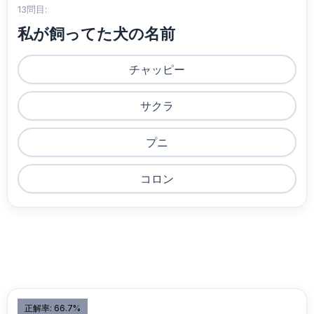
13問目:
私が飼ってた犬の名前
チャッピー
サクラ
プニ
コロン
正解率: 66.7%