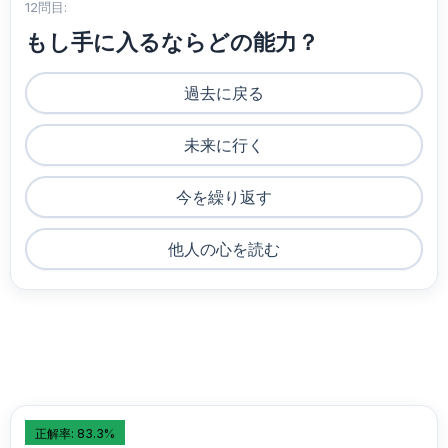
12問目:
もし手に入るならどの能力？
過去に戻る
未来に行く
今を繰り返す
他人の心を読む
正解率: 83.3%