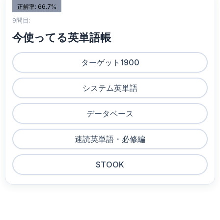
正解率: 66.7%
9問目:
今使ってる英単語帳
ターゲット1900
システム英単語
データベース
速読英単語・必修編
STOOK