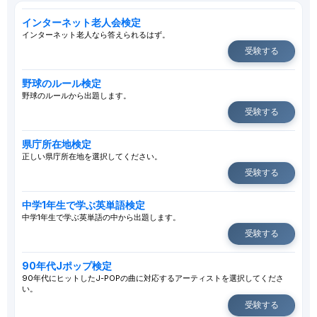
インターネット老人会検定
インターネット老人なら答えられるはず。
受験する
野球のルール検定
野球のルールから出題します。
受験する
県庁所在地検定
正しい県庁所在地を選択してください。
受験する
中学1年生で学ぶ英単語検定
中学1年生で学ぶ英単語の中から出題します。
受験する
90年代Jポップ検定
90年代にヒットしたJ-POPの曲に対応するアーティストを選択してくださ
い。
受験する