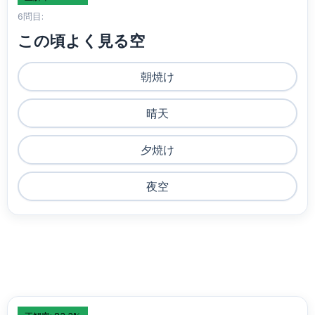
6問目:
この頃よく見る空
朝焼け
晴天
夕焼け
夜空