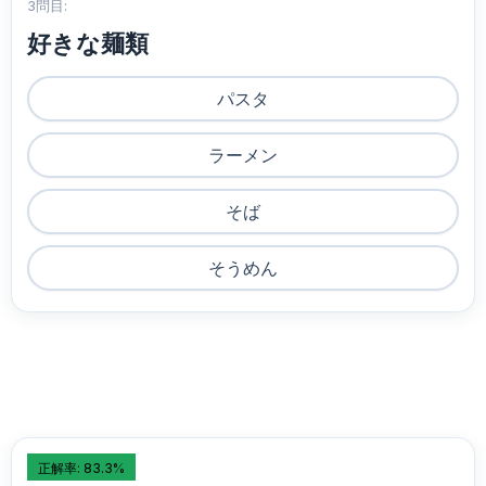
3問目:
好きな麺類
パスタ
ラーメン
そば
そうめん
正解率: 83.3%