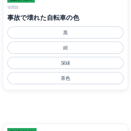
15問目:
事故で壊れた自転車の色
黒
紺
深緑
茶色