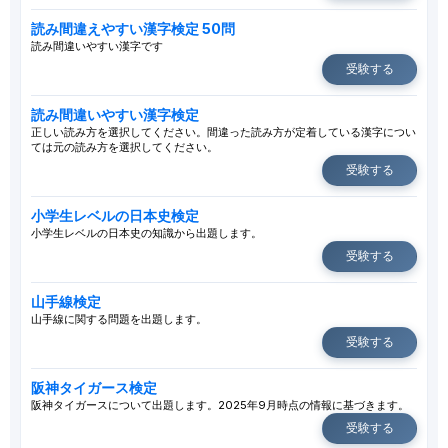
読み間違えやすい漢字検定 50問
読み間違いやすい漢字です
受験する
読み間違いやすい漢字検定
正しい読み方を選択してください。間違った読み方が定着している漢字につい
ては元の読み方を選択してください。
受験する
小学生レベルの日本史検定
小学生レベルの日本史の知識から出題します。
受験する
山手線検定
山手線に関する問題を出題します。
受験する
阪神タイガース検定
阪神タイガースについて出題します。2025年9月時点の情報に基づきます。
受験する