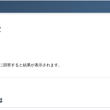
定
題に回答すると結果が表示されます。
は