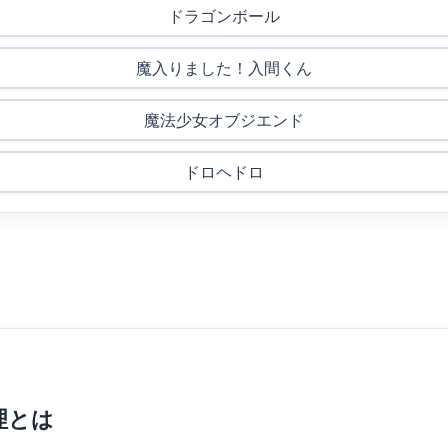
ドラゴンボール
魔入りました！入間くん
魔法少女オブジエンド
ドロヘドロ
理とは