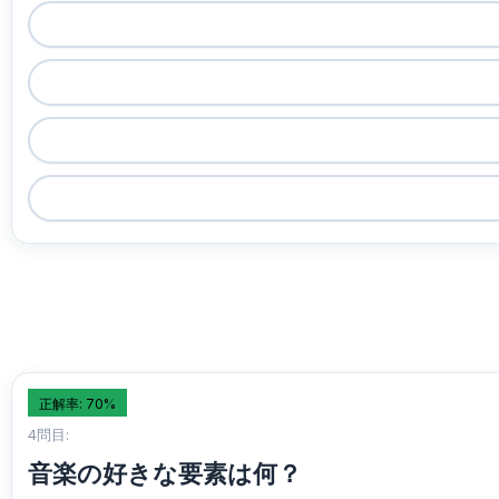
正解率: 70%
4問目:
音楽の好きな要素は何？