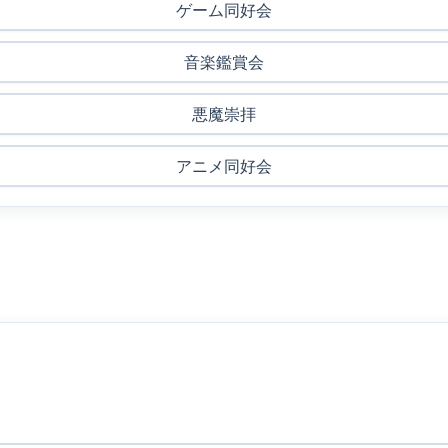
ゲーム同好会
音楽鑑賞会
悪魔崇拝
アニメ同好会