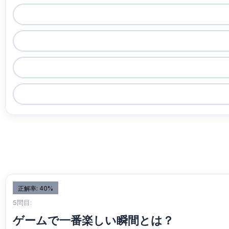
正解率: 40%
5問目:
ゲームで一番楽しい瞬間とは？