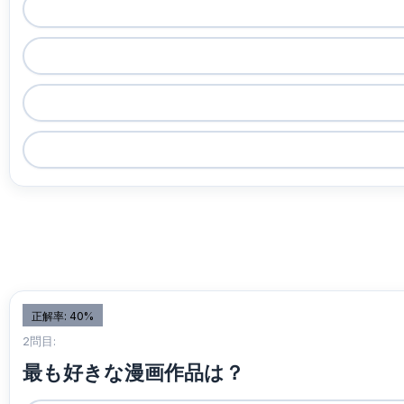
正解率: 40%
2問目:
最も好きな漫画作品は？