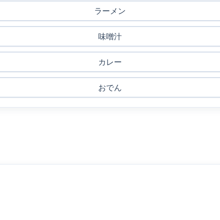
ラーメン
味噌汁
カレー
おでん