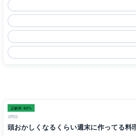
正解率: 90%
3問目:
頭おかしくなるくらい週末に作ってる料