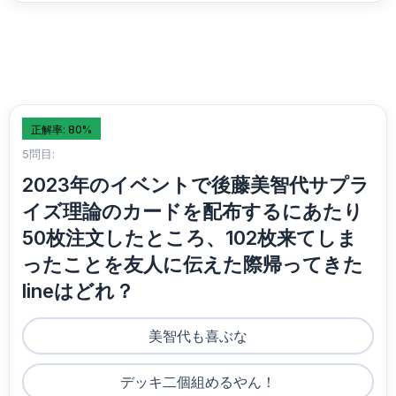
正解率: 80%
5問目:
2023年のイベントで後藤美智代サプラ
イズ理論のカードを配布するにあたり
50枚注文したところ、102枚来てしま
ったことを友人に伝えた際帰ってきた
lineはどれ？
美智代も喜ぶな
デッキ二個組めるやん！