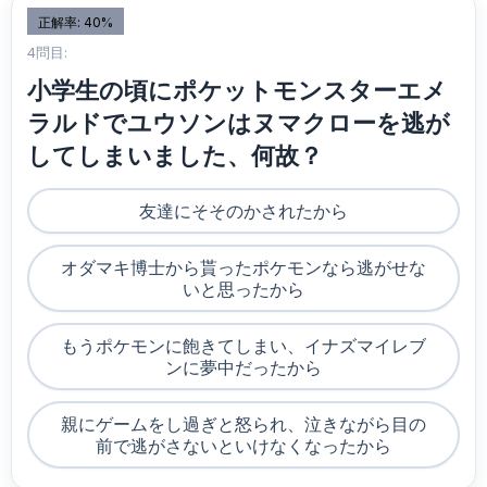
正解率: 40%
4問目:
小学生の頃にポケットモンスターエメ
ラルドでユウソンはヌマクローを逃が
してしまいました、何故？
友達にそそのかされたから
オダマキ博士から貰ったポケモンなら逃がせな
いと思ったから
もうポケモンに飽きてしまい、イナズマイレブ
ンに夢中だったから
親にゲームをし過ぎと怒られ、泣きながら目の
前で逃がさないといけなくなったから