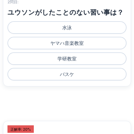
2問目:
ユウソンがしたことのない習い事は？
水泳
ヤマハ音楽教室
学研教室
バスケ
正解率: 20%