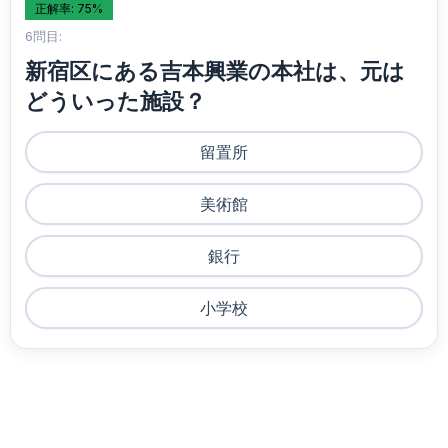
正解率: 75%
6問目:
新宿区にある吉本興業の本社は、元は
どういった施設？
留置所
美術館
銀行
小学校