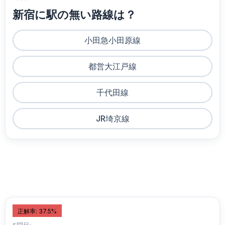
新宿に駅の無い路線は？
小田急小田原線
都営大江戸線
千代田線
JR埼京線
正解率: 37.5%