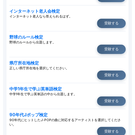
インターネット老人会検定
インターネット老人なら答えられるはず。
受験する
野球のルール検定
野球のルールから出題します。
受験する
県庁所在地検定
正しい県庁所在地を選択してください。
受験する
中学1年生で学ぶ英単語検定
中学1年生で学ぶ英単語の中から出題します。
受験する
90年代Jポップ検定
90年代にヒットしたJ-POPの曲に対応するアーティストを選択してくださ
い。
受験する