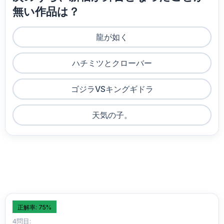
無い作品は？
龍が如く
ハチミツとクローバー
ゴジラVSキングギドラ
天気の子。
正解率: 75%
4問目: