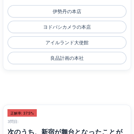
伊勢丹の本店
ヨドバシカメラの本店
アイルランド大使館
良品計画の本社
正解率: 37.5%
3問目:
次のうち、新宿が舞台となったことが