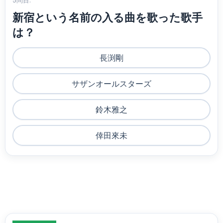
5問目:
新宿という名前の入る曲を歌った歌手
は？
長渕剛
サザンオールスターズ
鈴木雅之
倖田來未