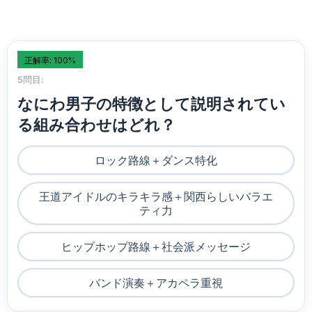
正解率: 100%
5問目:
なにわ男子の特徴として説明されてい
る組み合わせはどれ？
ロック路線＋ダンス特化
王道アイドルのキラキラ感＋関西らしいバラエ
ティ力
ヒップホップ路線＋社会派メッセージ
バンド演奏＋アカペラ重視