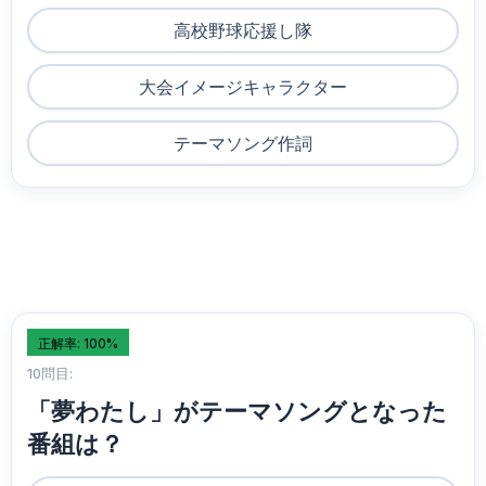
高校野球応援し隊
大会イメージキャラクター
テーマソング作詞
正解率: 100%
10問目:
「夢わたし」がテーマソングとなった
番組は？