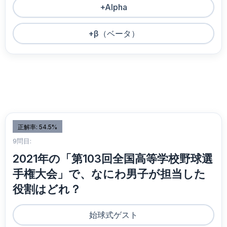
+Alpha
+β（ベータ）
正解率: 54.5%
9問目:
2021年の「第103回全国高等学校野球選
手権大会」で、なにわ男子が担当した
役割はどれ？
始球式ゲスト