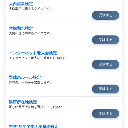
大西流星検定
大西流星に関するクイズです。
受験する
大橋和也検定
大橋和也に関するクイズです。
受験する
インターネット老人会検定
インターネット老人なら答えられるはず。
受験する
野球のルール検定
野球のルールから出題します。
受験する
県庁所在地検定
正しい県庁所在地を選択してください。
受験する
中学1年生で学ぶ英単語検定