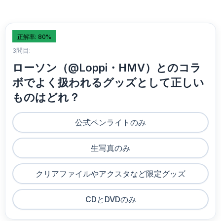
正解率: 80%
3問目:
ローソン（@Loppi・HMV）とのコラ
ボでよく扱われるグッズとして正しい
ものはどれ？
公式ペンライトのみ
生写真のみ
クリアファイルやアクスタなど限定グッズ
CDとDVDのみ