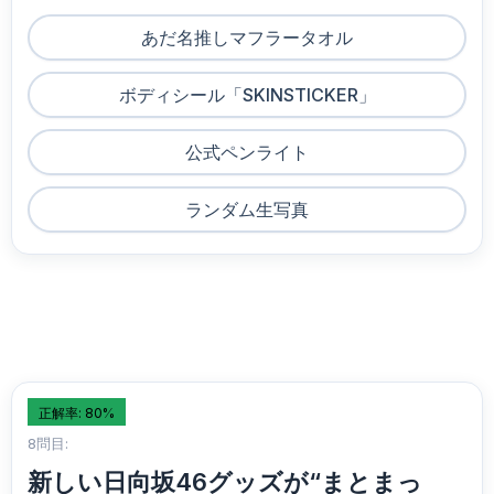
あだ名推しマフラータオル
ボディシール「SKINSTICKER」
公式ペンライト
ランダム生写真
正解率: 80%
8問目:
新しい日向坂46グッズが“まとまっ