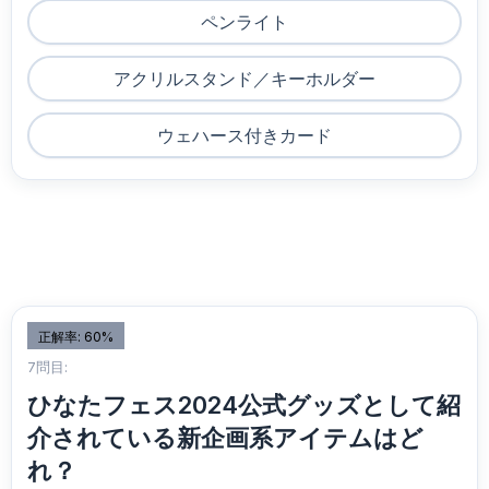
ペンライト
アクリルスタンド／キーホルダー
ウェハース付きカード
正解率: 60%
7問目:
ひなたフェス2024公式グッズとして紹
介されている新企画系アイテムはど
れ？