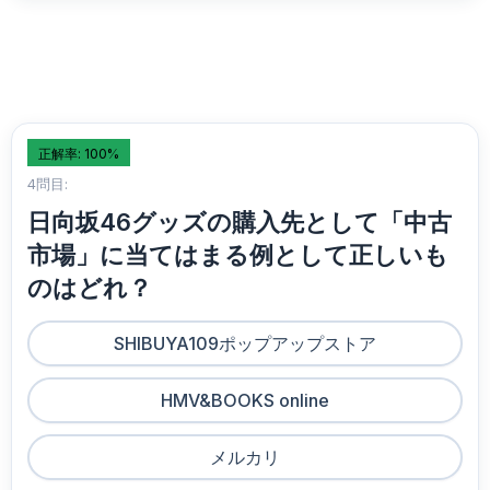
正解率: 100%
4問目:
日向坂46グッズの購入先として「中古
市場」に当てはまる例として正しいも
のはどれ？
SHIBUYA109ポップアップストア
HMV&BOOKS online
メルカリ