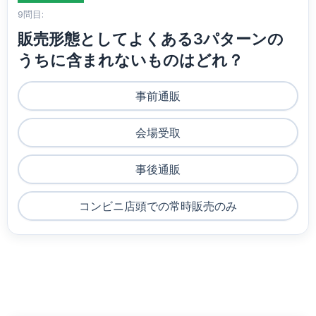
9問目:
販売形態としてよくある3パターンの
うちに含まれないものはどれ？
事前通販
会場受取
事後通販
コンビニ店頭での常時販売のみ