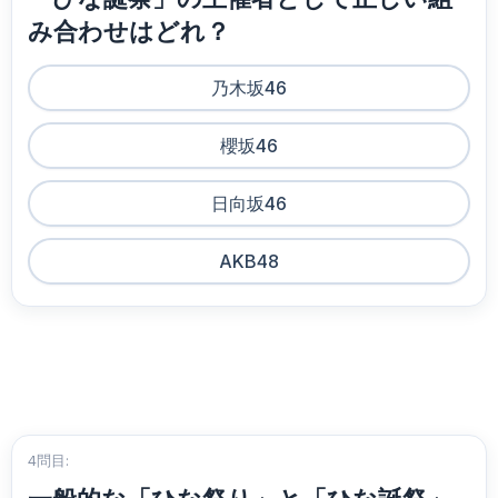
み合わせはどれ？
乃木坂46
櫻坂46
日向坂46
AKB48
4問目: